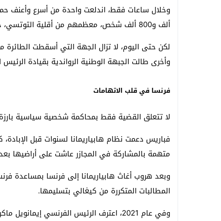
ألف و800 ألف شخص، معظمهم من أقلية التوتسي، خلال مائة يوم فقط.
لكن حتى اليوم، لا تزال الجهة التي أسقطت الطائرة
وأخرى طالت الجبهة الوطنية الرواندية بقيادة الرئيس 
فرنسا في قلب الاتهامات
لا تتعلق القضية فقط بمحاكمة شخصية سياسية بارزة، بل 
فباريس دعمت نظام هابياريمانا لسنوات قبل الإبادة
متهمة بالمشاركة في المجازر عاشت على أراضيها بعد عام 
وبعد هروب أغاث هابياريمانا إلى فرنسا بمساعدة فرن
المطالبات المتكررة من كيغالي بتسليمها.
وفي عام 2021، اعترف الرئيس الفرنسي
إيمانويل ماكر