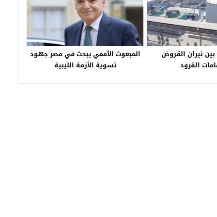
. بين نيران القروض
المبعوث الأممي يبحث في مصر جهود
مات القرود
تسوية الأزمة الليبية