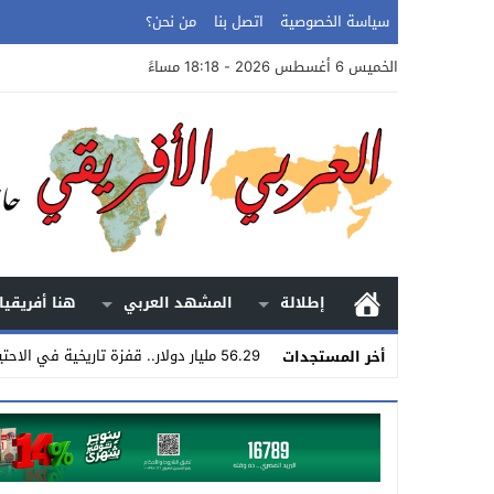
سياسة الخصوصية
اتصل بنا
من نحن؟
الخميس 6 أغسطس 2026 - 18:18 مساءً
إطلالة
المشهد العربي
هنا أفريقيا
56.29 مليار دولار.. قفزة تاريخية في الاحتياطي المصري من النقد الأجنبي _
أخر المستجدات
Stop
Previous
Next