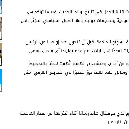
ت إثارة للجدل في تاريخ
رواندا
الحديث. فبينما تؤكد هي
حقوقية وتحقيقات دولية بأنها العقل السياسي المؤثر داخل
 الهوتو الحاكمة، قبل أن تتحول بعد زواجها من الرئيس
ت نفوذًا في البلاد، رغم عدم توليها أي منصب رسمي.
 من أقارب ومتشددي الهوتو اتُّهمت لاحقًا بالتخطيط
وسائل إعلام لعبت دورًا خطيرًا في التحريض العرقي، مثل
 نتارياميرا.