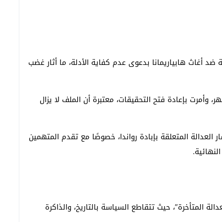
ظ القضية ضد أغاث هابياريمانا بدعوى عدم كفاية الأدلة، ما أثار غضب
، وأمرت بإعادة فتح التحقيقات، معتبرة أن الملف لا يزال
ر العدالة المتعلقة بإبادة رواندا، خصوصًا مع تقدم المتهمين
لنهائية.
دالة المتأخرة”، حيث تتقاطع السياسة بالتاريخ، والذاكرة