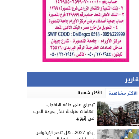
قارير
الأكثر شعبية
الأكثر مشاهدة
تيجراي على حافة الانفجار..
اتهامات متبادلة تنذر بعودة الحرب
في إثيوبيا
1
إيكو 2027.. هل تنجح الإيكواس