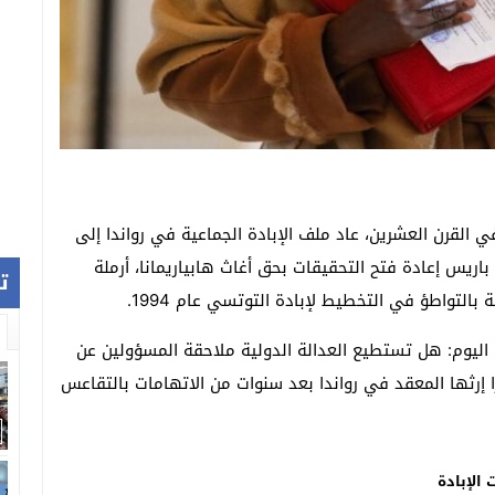
ي القرن العشرين، عاد ملف الإبادة الجماعية في رواندا إلى
اريس إعادة فتح التحقيقات بحق أغاث هابياريمانا، أرملة
ت
بالتواطؤ في التخطيط لإبادة التوتسي عام 1994.
 اليوم: هل تستطيع العدالة الدولية ملاحقة المسؤولين عن
ا إرثها المعقد في رواندا بعد سنوات من الاتهامات بالتقاعس
 الإبادة