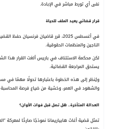
نفى أي تورط مباشر في الإبادة.
قرار قضائي يعيد الملف للحياة
في أغسطس 2025، قرر قاضيان فرنسيان حف
الناجين والمنظمات الحقوقية.
لكن محكمة الاستئناف في باريس ألغت القرار هذا الشهر
يستحق المراجعة القضائية.
ويُنظر إلى هذه الخطوة باعتبارها تحولًا مهمًا في مسا
والشهود في العمر، وخشية من ضياع فرصة المحاسبة ا
العدالة المتأخرة.. هل تصل قبل فوات الأوان؟
تمثل قضية أغاث هابياريمانا نموذجًا صارخًا لمعركة “الع
بالقانون.