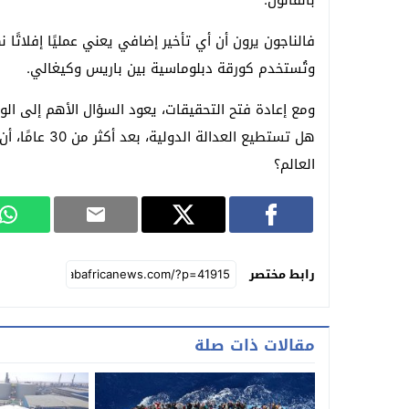
فالناجون يرون أن أي تأخير إضافي يعني عمليًا إفلاتًا 
وتُستخدم كورقة دبلوماسية بين باريس وكيغالي.
ومع إعادة فتح التحقيقات، يعود السؤال الأهم إلى الو
هل تستطيع العد
العالم؟
رابط مختصر
مقالات ذات صلة