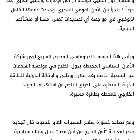
واستقرار دول الخليج، مؤكدة أن أمن الإمارات والخليج العربي يعد
جزءاً لا يتجزأ من الأمن القومي المصري، وجددت دعمها الكامل
لأبوظبي في مواجهة أي تهديدات تمس أمنها أو منشآتها
الحيوية.
ويأتي هذا الموقف الدبلوماسي المصري السريع ليعزز شبكة
الأمان السياسي المحيطة بدول الخليج في مواجهة الهجمات
غير النمطية، خاصة بعد إعلان أبوظبي والوكالة الدولية للطاقة
الذرية السيطرة على الحريق الناجم عن استهداف المولد
الخارجي للمحطة بطائرة مسيرة.
ومع تصاعد خطورة سلاح المسيرات العابر للحدود، فإن تجديد
مصر لمعادلة “أمن الخليج من أمن مصر” يمثل رسالة سياسية