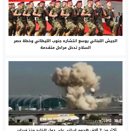
الجيش اللبناني يوسع انتشاره جنوب الليطاني وخطة حصر
السلاح تدخل مراحل متقدمة
أكثر من 7 آلاف هجوم إيراني على دول الخليج منذ فبراير..