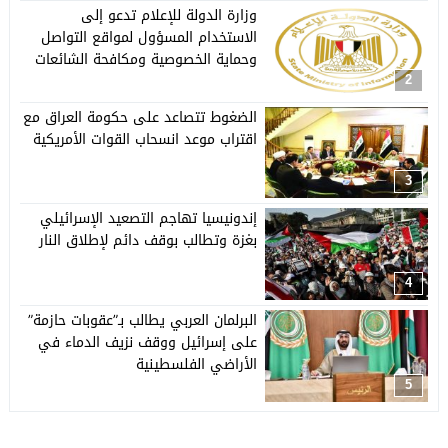
وزارة الدولة للإعلام تدعو إلى
الاستخدام المسؤول لمواقع التواصل
وحماية الخصوصية ومكافحة الشائعات
2
الضغوط تتصاعد على حكومة العراق مع
اقتراب موعد انسحاب القوات الأمريكية
3
إندونيسيا تهاجم التصعيد الإسرائيلي
بغزة وتطالب بوقف دائم لإطلاق النار
4
البرلمان العربي يطالب بـ”عقوبات حازمة”
على إسرائيل ووقف نزيف الدماء في
الأراضي الفلسطينية
5