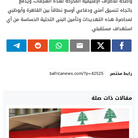
واضحة للأطراف الإقليمية المحركة لهذه الهجمات، ويدفع
باتجاه تنسيق أمني ودفاعي أوسع نطاقاً بين القاهرة وأبوظبي
لمحاصرة هذه التهديدات وتأمين البنى التحتية الحساسة من أي
استهداف مستقبلي.
رابط مختصر
مقالات ذات صلة