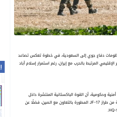
منظومات دفاع جوي إلى السعودية، في خطوة تعكس تصاعد
الإقليمي المرتبط بالحرب مع إيران، رغم استمرار إسلام آباد
إ
أمنية وحكومية، أن القوة الباكستانية المنتشرة داخل
السعودية تضم نحو 8 آلاف جندي، إلى جانب 16 مقاتلة من طراز JF-17 المطورة بالتعاون مع الصين، فضلًا عن