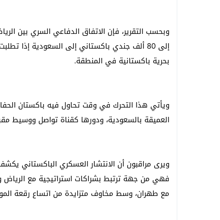
وبحسب التقرير، فإن الاتفاق الدفاعي السري بين الريا
إلى 80 ألف جندي باكستاني إلى السعودية إذا تطل
بحرية باكستانية في المنطقة.
ويأتي هذا التحرك في وقت تحاول فيه باكستان الحفا
العميقة بالسعودية، ودورها كقناة تواصل ووسيط مقبول
ويرى مراقبون أن الانتشار العسكري الباكستاني يكشف 
فهي من جهة ترتبط بشراكات استراتيجية مع الرياض
مع طهران، وسط مخاوف متزايدة من اتساع رقعة الموا