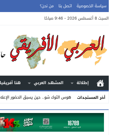
سياسة الخصوصية
اتصل بنا
من نحن؟
السبت 8 أغسطس 2026 - 9:46 صباحًا
إطلالة
المشهد العربي
هنا أفريقيا
هوس التوك شو.. حين يسبق الحضور الإعلا
أخر المستجدات
Stop
Previous
Next