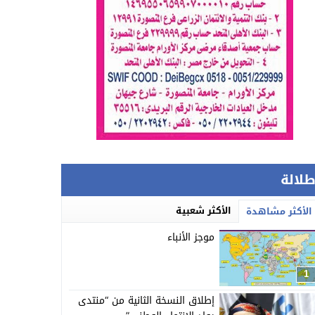
طلالة
الأكثر شعبية
الأكثر مشاهدة
موجز الأنباء
1
إطلاق النسخة الثانية من “منتدى