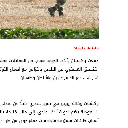
فاطمة خليفة:
دفعت باكستان بآلاف الجنود وسرب من المقاتلات و
التنسيق العسكري بين البلدين بالتزامن مع اتساع التوتر 
في لعب دور الوسيط بين واشنطن وطهران.
وكشفت وكالة
رويترز
في تقرير حصري، نقلًا عن مصادر 
أسراب طائرات مسيّرة ومنظومات دفاع جوي من طراز HQ-9.