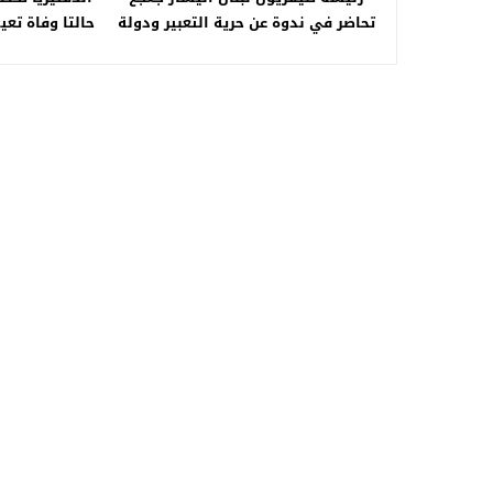
تحاضر في ندوة عن حرية التعبير ودولة
حالتا وفاة تع
القانون