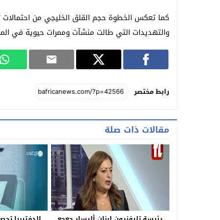
كما تعكس الخطوة حجم القلق الخليجي من احتمالات تو
والتهديدات التي طالت منشآت وممرات حيوية في المنطق
رابط مختصر
مقالات ذات صلة
رئيسة تليفزيون لبنان أليسار جعجع
الدفتيريا تحصد