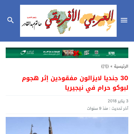
الرئيسية
»
{[1]}
30 جنديا لايزالون مفقودين إثر هجوم
لبوكو حرام في نيجيريا
3 يناير 2018
آخر تحديث :
منذ 9 سنوات