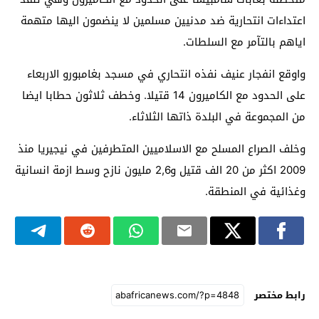
اعتداءات انتحارية ضد مدنيين مسلمين لا ينضمون اليها متهمة
اياهم بالتآمر مع السلطات.
واوقع انفجار عنيف نفذه انتحاري في مسجد بغامبورو الاربعاء
على الحدود مع الكاميرون 14 قتيلا. وخطف ثلاثون حطابا ايضا
من المجموعة في البلدة ذاتها الثلاثاء.
وخلف الصراع المسلح مع الاسلاميين المتطرفين في نيجيريا منذ
2009 اكثر من 20 الف قتيل و2,6 مليون نازح وسط ازمة انسانية
وغذائية في المنطقة.
رابط مختصر