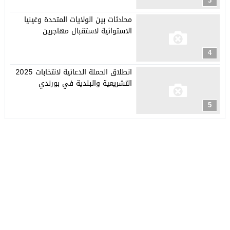
3
محادثات بين الولايات المتحدة وغينيا
الاستوائية لاستقبال مهاجرين
4
انطلاق الحملة الدعائية لانتخابات 2025
التشريعية والبلدية في بورندي
5
جريدة العربي الأفريقي
© 2026 جميع الحقوق محفوظة.
تصميم
مجلة الووردبريس