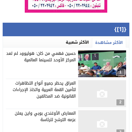
{[1]}
الأكثر شعبية
الأكثر مشاهدة
حسين فهمي من كان: هوليوود لم تعد
المركز الأوحد للسينما العالمية
1
العراق يحظر جميع أنواع التظاهرات
لتأمين القمة العربية واتخاذ الإجراءات
القانونية ضد المخالفين
2
المعارض الأوغندي بوبي واين يعلن
عزمه الترشح للرئاسة