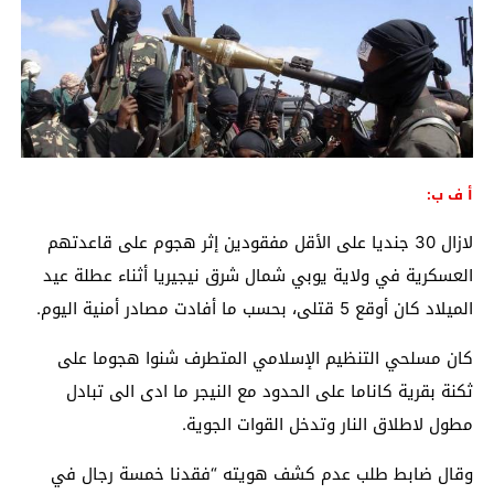
أ ف ب:
لازال 30 جنديا على الأقل مفقودين إثر هجوم على قاعدتهم
العسكرية في ولاية يوبي شمال شرق نيجيريا أثناء عطلة عيد
الميلاد كان أوقع 5 قتلى، بحسب ما أفادت مصادر أمنية اليوم.
كان مسلحي التنظيم الإسلامي المتطرف شنوا هجوما على
ثكنة بقرية كاناما على الحدود مع النيجر ما ادى الى تبادل
مطول لاطلاق النار وتدخل القوات الجوية.
وقال ضابط طلب عدم كشف هويته “فقدنا خمسة رجال في