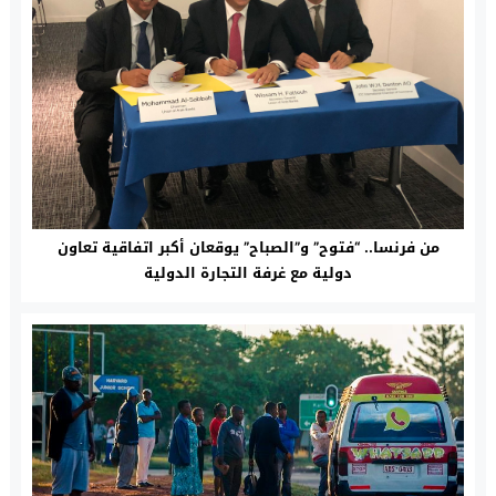
من فرنسا.. “فتوح” و”الصباح” يوقعان أكبر اتفاقية تعاون
دولية مع غرفة التجارة الدولية