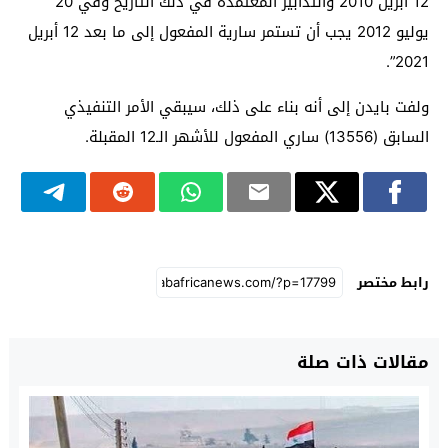
12 أبريل 2010 والتدابير المعتمدة في ذلك التاريخ وفي 20
يوليو 2012 يجب أن تستمر سارية المفعول إلى ما بعد 12 أبريل
2021”.
ولفت بايدن إلى أنه بناء على ذلك، سيبقي الأمر التنفيذي
السابق (13556) ساري المفعول للأشهر الـ12 المقبلة.
رابط مختصر
مقالات ذات صلة