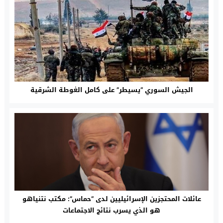
الجيش السوري “يسيطر” على كامل الغوطة الشرقية
عائلات المحتجزين الإسرائيليين لدى “حماس”: مكتب نتنياهو
هو الذي يسرب نتائج الاجتماعات