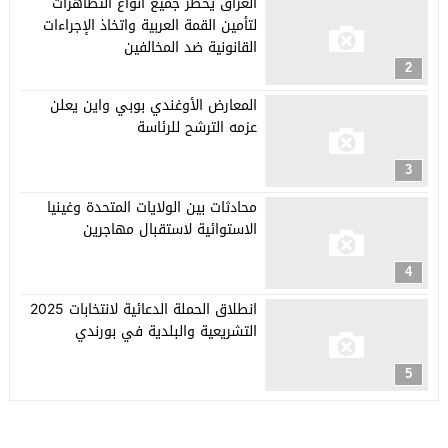
العراق يحظر جميع أنواع التظاهرات
لتأمين القمة العربية واتخاذ الإجراءات
القانونية ضد المخالفين
2
المعارض الأوغندي بوبي واين يعلن
عزمه الترشح للرئاسة
3
محادثات بين الولايات المتحدة وغينيا
الاستوائية لاستقبال مهاجرين
4
انطلاق الحملة الدعائية لانتخابات 2025
التشريعية والبلدية في بورندي
5