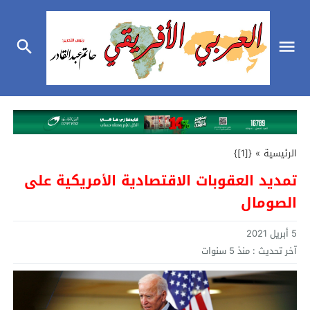
الرئيسية
»
{[1]}
تمديد العقوبات الاقتصادية الأمريكية على
الصومال
5 أبريل 2021
آخر تحديث :
منذ 5 سنوات