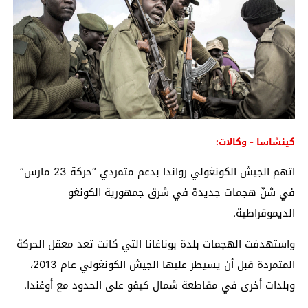
كينشاسا - وكالات:
اتهم الجيش الكونغولي رواندا بدعم متمردي “حركة 23 مارس”
في شنّ هجمات جديدة في شرق جمهورية الكونغو
الديموقراطية.
واستهدفت الهجمات بلدة بوناغانا التي كانت تعد معقل الحركة
المتمردة قبل أن يسيطر عليها الجيش الكونغولي عام 2013،
وبلدات أخرى في مقاطعة شمال كيفو على الحدود مع أوغندا.