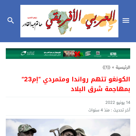
الرئيسية
»
{[1]}
الكونغو تتهم رواندا ومتمردي “إم23”
بمهاجمة شرق البلاد
14 يونيو 2022
آخر تحديث :
منذ 4 سنوات