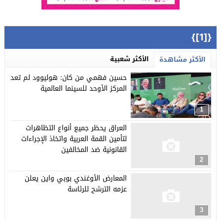
{[1]}
الأكثر شعبية
الأكثر مشاهدة
حسين فهمي من كان: هوليوود لم تعد
المركز الأوحد للسينما العالمية
1
العراق يحظر جميع أنواع التظاهرات
لتأمين القمة العربية واتخاذ الإجراءات
القانونية ضد المخالفين
2
المعارض الأوغندي بوبي واين يعلن
عزمه الترشح للرئاسة
3