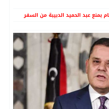
م بمنع عبد الحميد الدبيبة من السفر