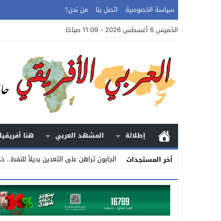
سياسة الخصوصية
اتصل بنا
من نحن؟
الخميس 6 أغسطس 2026 - 11:09 صباحًا
إطلالة
المشهد العربي
هنا أفريقيا
الجابون تراهن على التعدين بديلاً للنفط.. 
أخر المستجدات
Stop
Previous
Next