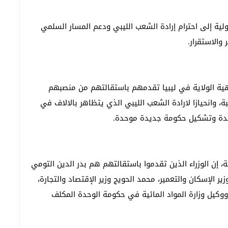
ولية إلى احترام إرادة الشعب الليبي ودعم المسار السلمي
الاستقرار.
طنية منتهية الولاية في ليبيا تقدمهم باستقالتهم من منصبهم
، وانحيازا لارادة الشعب الليبي الذي يتظاهر بالالاف في
حدة وتشكيل حكومة جديدة موحدة.
، إن الوزراء الذين تقدموا باستقالتهم هم بدر الدين التومي
ر الإسكان والتعمير، محمد الحويج وزير الإقتصاد والتجارة،
 ووكيل وزارة المواد المائية في حكومة الوحدة المكلف