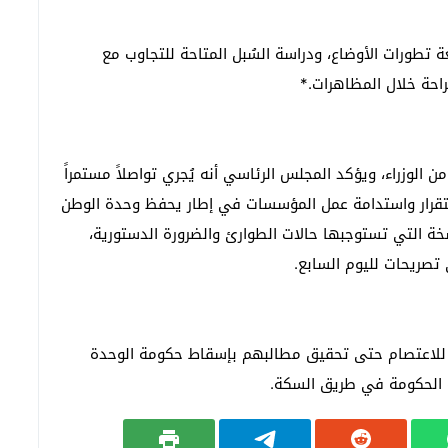
 تطورات الأوضاع، ودراسة السُبل المتاحة للتجاوب مع
راحة خلال المظاهرات.*
ن الوزراء، ويؤكد المجلس الرئاسي أنه يُجري تواصلاً مستمراً
ستقرار واستدامة عمل المؤسسات في إطار يحفظ وحدة الوطن
سخة التي تستوجبها حالات الطوارئ والضرورة الدستورية،
صريحات لليوم السابع.
ء⁩ للاعتصام حتى تحقيق مطالبهم بإسقاط ⁧حكومة الوحدة
ة الحكومة في طريق السكة.