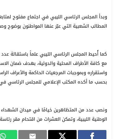
وبدأ المجلس الرئاسي الليبي في اجتماع مفتوح لمتابعة
المطالب الشعبية التي عبّر عنها المواطنون بوضوح وص
كما أُحيط المجلس الرئاسي الليبي علماً باستقالة عدد م
مع كافة الأطراف المحلية والدولية، بهدف ضمان الا
واستقراره وبموجبات المرجعيات الحاكمة والأعراف الرا
بحسب ما أكده المكتب الإعلامي للمجلس الرئاسي في ت
ونصب عدد من المتظاهرين خيامًا في ⁧‫ميدان الشهدا‬‫
الوطنية الليبية، وتمكن العشرات من اقتحام مقر رئاس