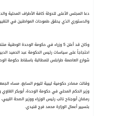
دعا المجلس الأعلى للدولة كافة الأطراف المحلية والد
والدستوري الذي يحقق طموحات المواطنين في التغيير و
وكان قد أعلن 5 وزراء في حكومة الوحدة الو
احتجاجاً على سياسات رئيس الحكومة عبد الحميد الدبيبة
شوارع العاصمة طرابلس للمطالبة باسقاط حكومة الو
وقالت مصادر حكومية ليبية لليوم السابع، مساء الجمعة
وزير الحكم المحلي في حكومة الوحدة، أبوبكر الغاوي وزي
رمضان أبوجناح نائب رئيس الوزراء ووزير الصحة الليبي،
بتسيير أعمال الوزارة محمد فرج قنيدي.