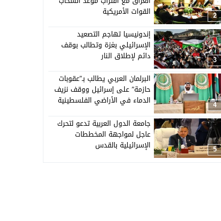
العراق مع اقتراب موعد انسحاب
القوات الأمريكية
2
إندونيسيا تهاجم التصعيد
الإسرائيلي بغزة وتطالب بوقف
دائم لإطلاق النار
3
البرلمان العربي يطالب بـ”عقوبات
حازمة” على إسرائيل ووقف نزيف
الدماء في الأراضي الفلسطينية
4
جامعة الدول العربية تدعو لتحرك
عاجل لمواجهة المخططات
الإسرائيلية بالقدس
5