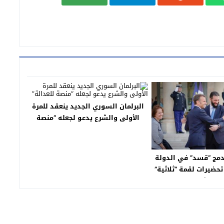
البرلمان السوري الجديد ينعقد للمرة
الأولى والشرع يدعو لجعله “منصة
للعدالة”
دمج “قسد” في الدولة
ضيرات لقمة “ثلاثية”
 دمشق