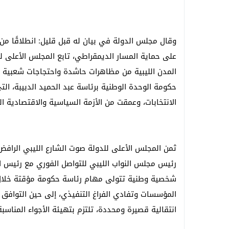
وقال مجلس الدولة في بيان له قبل قليل: انطلاقًا من 
على حماية المسار الديمقراطي، تابع المجلس الأعلى 
المدن الليبية من مظاهرات حاشدة واحتجاجات شعبية و
حكومة الوحدة الوطنية برئاسة عبد الحميد الدبيبة، ال
الانتخابات، وعمقت من الأزمة السياسية والاقتصادية الت
ثمن المجلس الأعلى للدولة صوت الشارع الليبي الرافض 
رئيس مجلس النواب الليبي للتواصل الفوري مع رئيس ال
المؤسسات وتفادي الفراغ التنفيذي، إلى حين التوافق 
انتقالية قصيرة ومحددة، تلتزم بتهيئة الأجواء المناس