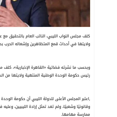
كلف مجلس النواب الليبي، النائب العام بالتحقيق مع ع
ولايتها في أحداث قمع المتظاهرين وإشعاله الحرب بط
وبحسب ما نشرته فضائية «القاهرة الإخبارية»، كلف مجلس
رئيس حكومة الوحدة الوطنية المنتهية ولايتها من الس
,اعتبر المجلس الأعلى للدولة الليبي أن حكومة الوحدة 
وقانونيًا وشعبيًا، ولم تعد تمثل إرادة الليبيين، وعلي
ممارسة مهامها.