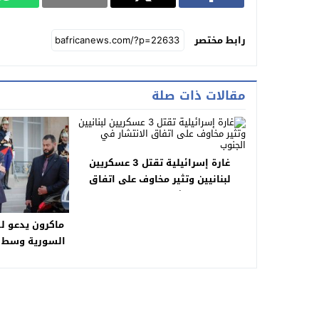
رابط مختصر
مقالات ذات صلة
غارة إسرائيلية تقتل 3 عسكريين
لبنانيين وتثير مخاوف على اتفاق
الانتشار في الجنوب
ماكرون يدعو ل
السورية وسط تح
في