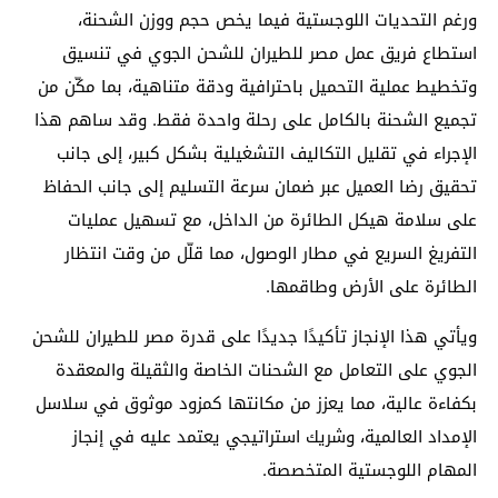
ورغم التحديات اللوجستية فيما يخص حجم ووزن الشحنة،
استطاع فريق عمل مصر للطيران للشحن الجوي في تنسيق
وتخطيط عملية التحميل باحترافية ودقة متناهية، بما مكّن من
تجميع الشحنة بالكامل على رحلة واحدة فقط. وقد ساهم هذا
الإجراء في تقليل التكاليف التشغيلية بشكل كبير، إلى جانب
تحقيق رضا العميل عبر ضمان سرعة التسليم إلى جانب الحفاظ
على سلامة هيكل الطائرة من الداخل، مع تسهيل عمليات
التفريغ السريع في مطار الوصول، مما قلّل من وقت انتظار
الطائرة على الأرض وطاقمها.
ويأتي هذا الإنجاز تأكيدًا جديدًا على قدرة مصر للطيران للشحن
الجوي على التعامل مع الشحنات الخاصة والثقيلة والمعقدة
بكفاءة عالية، مما يعزز من مكانتها كمزود موثوق في سلاسل
الإمداد العالمية، وشريك استراتيجي يعتمد عليه في إنجاز
المهام اللوجستية المتخصصة.