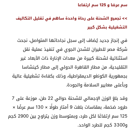
سم عرضا و 125 سم ارتفاعا
>> تجميع الشحنة على رحاة واحدة ساهم في تقليل التكاليف
التشغيلية بشكل كبير
في إنجاز جديد يُضاف إلى سجل نجاحاتها المتواصل، نجحت
شركة مصر للطيران للشحن الجوي في تنفيذ عملية نقل
استثنائية لشحنة كبيرة من معدات الإنارة ذات الأبعاد غير
التقليدية، من مطار القاهرة الدولي إلى مطار كينشاسا
بجمهورية الكونغو الديمقراطية، وذلك بكفاءة تشغيلية عالية
وبأعلى معايير السلامة والجودة.
وقد بلغ الوزن الإجمالي للشحنة حوالي 22 طن، موزعة على 7
طرود ضخمة، بمقاسات بلغت 9 أمتار طولًا × 130 سم عرضًا ×
125 سم ارتفاعًا لكل طرد، وبمتوسط وزن يتراوح بين 2900 كجم
و3300 كجم للطرد الواحد.