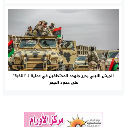
الجيش الليبي يحرر جنوده المختطفين في عملية لـ “النخبة”
على حدود النيجر