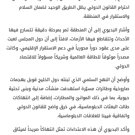
احترام القانون الدولي يظل الطريق الوحيد لضمان السلام
والاستقرار في المنطقة.
وأشار البديوي إلى أن المنطقة تمر بمرحلة دقيقة تتسارع فيها
الأحداث وتتقاطع فيها الأزمات، لافتاً إلى أن دول المجلس لعبت
على مدى عقود دوراً محورياً في دعم الاستقرار الإقليمي، وكانت
مصدراً موثوقاً للطاقة العالمية وشريكاً مسؤولاً للاقتصاد
الدولي.
وأوضح أن النهج السلمي الذي تبنته دول الخليج قوبل بهجمات
صاروخية وطائرات مسيّرة استهدفت منشآت مدنية وبنى تحتية
حيوية، بما في ذلك الموانئ والمطارات، إضافة إلى انتهاكات
طالت البعثات الدبلوماسية، في خرق واضح للقانون الدولي
واتفاقية فيينا للعلاقات الدبلوماسية.
وأكد البديوي أن هذه الاعتداءات تمثل انتهاكاً صريحاً لميثاق