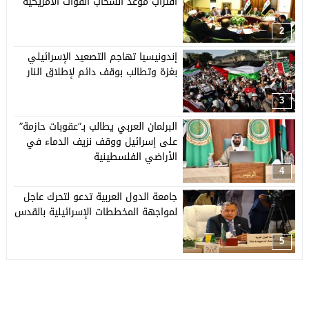
اقتراب موعد انسحاب القوات الأمريكية
2
إندونيسيا تهاجم التصعيد الإسرائيلي
بغزة وتطالب بوقف دائم لإطلاق النار
3
البرلمان العربي يطالب بـ”عقوبات حازمة”
على إسرائيل ووقف نزيف الدماء في
الأراضي الفلسطينية
4
جامعة الدول العربية تدعو لتحرك عاجل
لمواجهة المخططات الإسرائيلية بالقدس
5