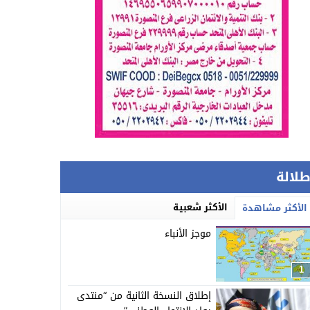
طلالة
الأكثر شعبية
الأكثر مشاهدة
موجز الأنباء
1
إطلاق النسخة الثانية من “منتدى