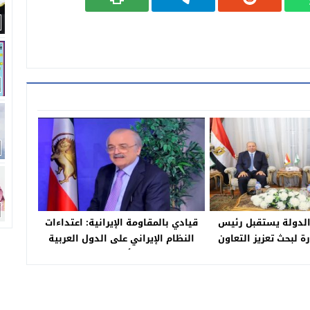
لدولة يستقبل رئيس
قيادي بالمقاومة الإيرانية: اعتداءات
ة لبحث تعزيز التعاون
النظام الإيراني على الدول العربية
ي التهنئة
تستهدف زعزعة أمنها وفرض الهيمنة
عليها