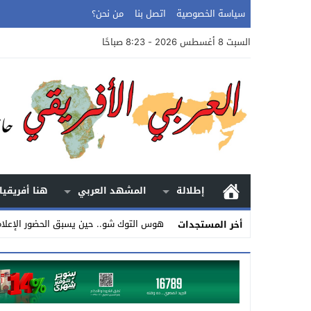
سياسة الخصوصية
اتصل بنا
من نحن؟
السبت 8 أغسطس 2026 - 8:23 صباحًا
إطلالة
المشهد العربي
هنا أفريقيا
هوس التوك شو.. حين يسبق الحضور الإعلا
أخر المستجدات
Stop
Previous
Next