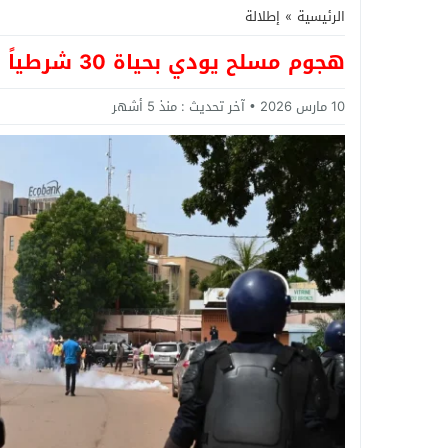
الرئيسية
»
إطلالة
هجوم مسلح يودي بحياة 30 شرطياً في بوركينا فاسو
10 مارس 2026
آخر تحديث :
منذ 5 أشهر