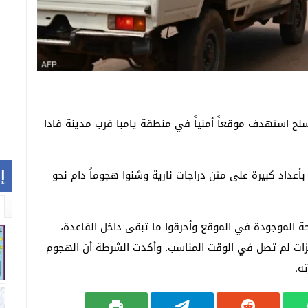
ة في هجوم مسلح استهدف موقعاً أمنياً في منطقة يامبا قرب مدينة فادا
إ
بأعداد كبيرة على متن دراجات نارية وشنوا هجوماً دام نحو
حة الموجودة في الموقع وأحرقوا ما تبقى داخل القاعدة،
زيزات لم تصل في الوقت المناسب. وأكدت الشرطة أن الهجوم
ه.