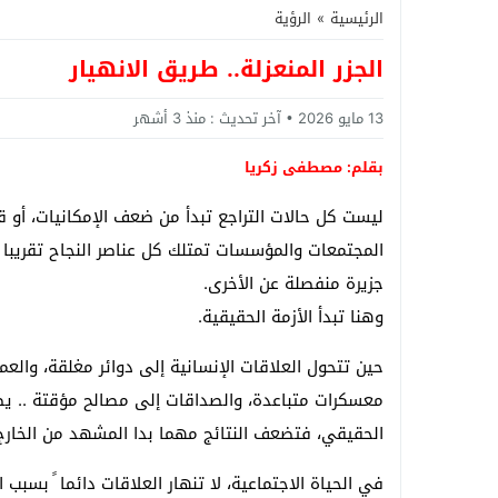
الرئيسية
»
الرؤية
الجزر المنعزلة.. طريق الانهيار
13 مايو 2026
آخر تحديث :
منذ 3 أشهر
بقلم: مصطفى زكريا
ليست كل حالات التراجع تبدأ من ضعف الإمكانيات، أو قل
المجتمعات والمؤسسات تمتلك كل عناصر النجاح تقريبا ً
جزيرة منفصلة عن الأخرى.
وهنا تبدأ الأزمة الحقيقية.
حين تتحول العلاقات الإنسانية إلى دوائر مغلقة، والع
معسكرات متباعدة، والصداقات إلى مصالح مؤقتة .. يصب
الحقيقي، فتضعف النتائج مهما بدا المشهد من الخارج م
في الحياة الاجتماعية، لا تنهار العلاقات دائما ً بسبب ال