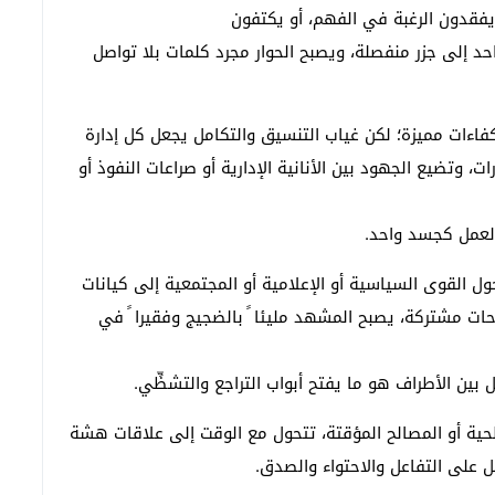
يفقدون الرغبة في الفهم، أو يكتفون
احد إلى جزر منفصلة، ويصبح الحوار مجرد كلمات بلا تواصل
اءات مميزة؛ لكن غياب التنسيق والتكامل يجعل كل إدارة
ت، وتضيع الجهود بين الأنانية الإدارية أو صراعات النفوذ أو
العمل كجسد واحد.
ول القوى السياسية أو الإعلامية أو المجتمعية إلى كيانات
ت مشتركة، يصبح المشهد مليئا ً بالضجيج وفقيرا ً في
 بين الأطراف هو ما يفتح أبواب التراجع والتشظِّي.
ية أو المصالح المؤقتة، تتحول مع الوقت إلى علاقات هشة
بل على التفاعل والاحتواء والصدق.