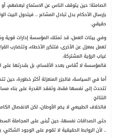
الصامتة؛ حين يتوقف الناس عن الاستماع لبعضهم، أو 
بإرسال الأحكام بدل تبادل المشاعر .. فيتحول البيت الو
حقيقي.
وفي بيئات العمل، قد تمتلك المؤسسة إدارات قوية وكف
تعمل بمعزل عن الأخرى، فتتكرر الأخطاء، وتتضارب القرارا
غياب الرؤية المشتركة.
فالمؤسسة لا تُقاس بعدد الأقسام، بل بقدرتها على 
أما في السياسة، فالجزر المنعزلة أكثر خطورة، حين تتح
تتحدث إلى نفسها فقط، وتفقد القدرة على بناء مساحا
النتائج.
فالخلاف الطبيعي لا يضر الأوطان، لكن الانفصال الكامل
حتى الصداقات نفسها، حين تُبنى على المجاملة السطح
.. لأن الروابط الحقيقية لا تقوم على الوجود الشكلي، 