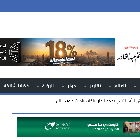
العالم
تقارير
حوار
الرؤية
قضايا شائكة
الأسرائيلي يوجه إنذاراً بإخلاء بلدات جنوب لبنان