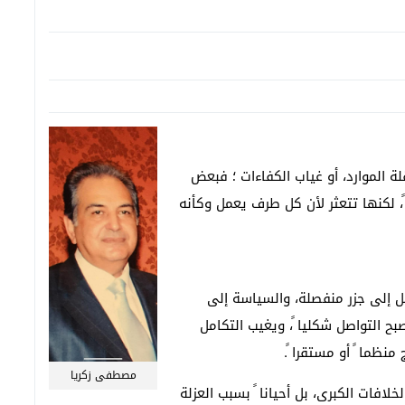
ة الموارد، أو غياب الكفاءات ؛ فبعض
، لكنها تتعثر لأن كل طرف يعمل وكأنه
مل إلى جزر منفصلة، والسياسة إلى
ح التواصل شكليا ً، ويغيب التكامل
نظما ً أو مستقرا ً.
مصطفى زكريا
خلافات الكبرى، بل أحيانا ً بسبب العزلة