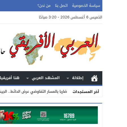
سياسة الخصوصية
اتصل بنا
من نحن؟
الخميس 6 أغسطس 2026 - 3:20 صباحًا
إطلالة
المشهد العربي
هنا أفريقيا
ضاربا بالمسار التفاوضي عرض الحائط.. الجيش 
أخر المستجدات
Stop
Previous
Next