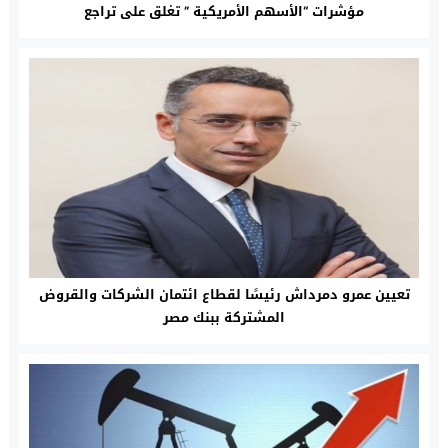
مؤشرات “الأسهم الأمريكية ” تغلق على تراجع
تعيين عمرو دمرداش رئيسًا لقطاع ائتمان الشركات والقروض
المشتركة ببنك مصر