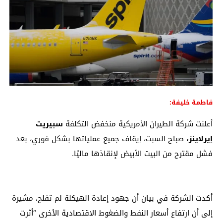
فاطمة خليفة:
أعلنت شركة الطيران الأمريكية منخفض التكلفة
سبيريت
إيرلاينز،
صباح السبت، إيقاف جميع عملياتها بشكل فوري، بعد
فشل مقترح من البيت الأبيض لإنقاذها ماليًا.
أكدت الشركة في بيان أن جهود إعادة الهيكلة لم تفلح، مشيرة
إلى أن ارتفاع أسعار النفط والضغوط الاقتصادية الأخرى “أثرت