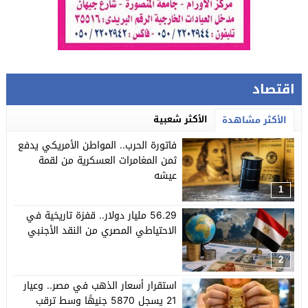
اقتصاد
الأكثر شعبية
الأكثر مشاهدة
فاتورة الحرب.. المواطن الأمريكي يدفع
ثمن المغامرات العسكرية من لقمة
عيشه
1
56.29 مليار دولار.. قفزة تاريخية في
الاحتياطي المصري من النقد الأجنبي
2
استقرار أسعار الذهب في مصر.. وعيار
21 يسجل 5870 جنيهًا وسط ترقب