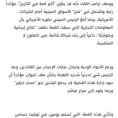
ووصف ترامب اللقاء بأنه قد يكون “أكبر قمة في التاريخ”، مؤكداً
رغبة واشنطن في “فتح” الأسواق الصينية أمام الشركات
الأمريكية، بينما أبلغ الرئيس الصيني نظيره الأمريكي بأن
المفاوضات التجارية التي سبقت القمة حققت “نتائج إيجابية
ومتوازنة”، داعياً إلى بناء شراكة قائمة على التعاون لا
المنافسة.
ورغم الأجواء الودية وتبادل عبارات الإعجاب بين القائدين، وجه
الرئيس شي تحذيراً شديد اللهجة بشأن ملف تايوان، مؤكداً أن
سوء إدارة هذه القضية قد يدفع البلدين نحو “مسار خطير”
وربما يقود إلى صراع مباشر.
وتأتي هذه القمة، التي تستمر يومين، في توقيت حساس