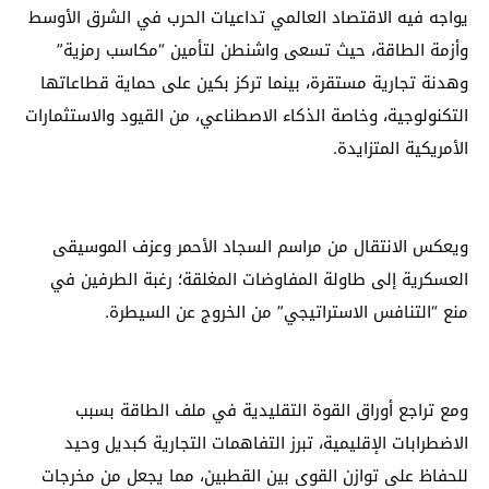
يواجه فيه الاقتصاد العالمي تداعيات الحرب في الشرق الأوسط
وأزمة الطاقة، حيث تسعى واشنطن لتأمين “مكاسب رمزية”
وهدنة تجارية مستقرة، بينما تركز بكين على حماية قطاعاتها
التكنولوجية، وخاصة الذكاء الاصطناعي، من القيود والاستثمارات
الأمريكية المتزايدة.
ويعكس الانتقال من مراسم السجاد الأحمر وعزف الموسيقى
العسكرية إلى طاولة المفاوضات المغلقة؛ رغبة الطرفين في
منع “التنافس الاستراتيجي” من الخروج عن السيطرة.
ومع تراجع أوراق القوة التقليدية في ملف الطاقة بسبب
الاضطرابات الإقليمية، تبرز التفاهمات التجارية كبديل وحيد
للحفاظ على توازن القوى بين القطبين، مما يجعل من مخرجات