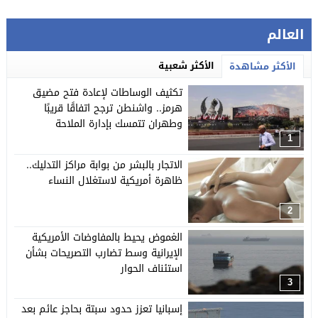
العالم
الأكثر شعبية
الأكثر مشاهدة
تكثيف الوساطات لإعادة فتح مضيق
هرمز.. واشنطن ترجح اتفاقًا قريبًا
وطهران تتمسك بإدارة الملاحة
1
الاتجار بالبشر من بوابة مراكز التدليك..
ظاهرة أمريكية لاستغلال النساء
2
الغموض يحيط بالمفاوضات الأمريكية
الإيرانية وسط تضارب التصريحات بشأن
استئناف الحوار
3
إسبانيا تعزز حدود سبتة بحاجز عائم بعد