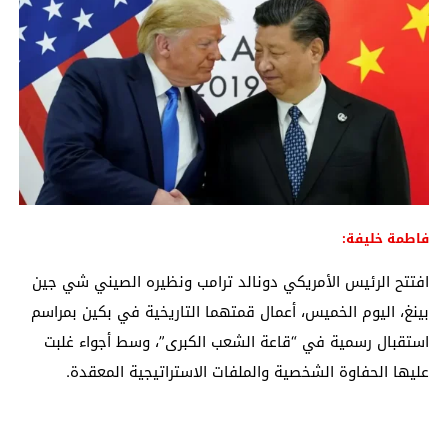
فاطمة خليفة:
افتتح الرئيس الأمريكي دونالد ترامب ونظيره الصيني شي جين
بينغ، اليوم الخميس، أعمال قمتهما التاريخية في بكين بمراسم
استقبال رسمية في “قاعة الشعب الكبرى”، وسط أجواء غلبت
عليها الحفاوة الشخصية والملفات الاستراتيجية المعقدة.