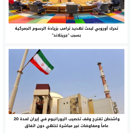
تحرك أوروبي لبحث تهديد ترامب بزيادة الرسوم الجمركية
بسبب “جرينلاند”
واشنطن تقترح وقف تخصيب اليورانيوم في إيران لمدة 20
عاماً ومفاوضات غير مباشرة تنتهي دون اتفاق