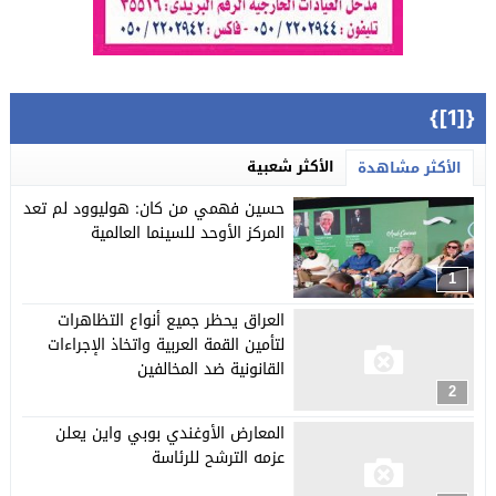
{[1]}
الأكثر شعبية
الأكثر مشاهدة
حسين فهمي من كان: هوليوود لم تعد
المركز الأوحد للسينما العالمية
1
العراق يحظر جميع أنواع التظاهرات
لتأمين القمة العربية واتخاذ الإجراءات
القانونية ضد المخالفين
2
المعارض الأوغندي بوبي واين يعلن
عزمه الترشح للرئاسة