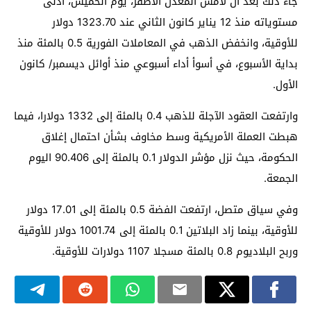
جاء ذلك بعد أن لامس المعدن الأصفر، يوم الخميس، أدنى
مستوياته منذ 12 يناير كانون الثاني عند 1323.70 دولار
للأوقية، وانخفض الذهب في المعاملات الفورية 0.5 بالمئة منذ
بداية الأسبوع، في أسوأ أداء أسبوعي منذ أوائل ديسمبر/ كانون
الأول.
وارتفعت العقود الآجلة للذهب 0.4 بالمئة إلى 1332 دولارا، فيما
هبطت العملة الأمريكية وسط مخاوف بشأن احتمال إغلاق
الحكومة، حيث نزل مؤشر الدولار 0.1 بالمئة إلى 90.406 اليوم
الجمعة.
وفي سياق متصل، ارتفعت الفضة 0.5 بالمئة إلى 17.01 دولار
للأوقية، بينما زاد البلاتين 0.1 بالمئة إلى 1001.74 دولار للأوقية
وربح البلاديوم 0.8 بالمئة مسجلا 1107 دولارات للأوقية.