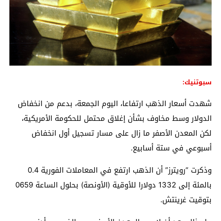
سبوتنيك:
شهدت أسعار الذهب ارتفاعا، اليوم الجمعة، بدعم من انخفاض
الدولار وسط مخاوف بشأن إغلاق محتمل للحكومة الأمريكية،
لكن المعدن الأصفر ما زال على مسار تسجيل أول انخفاض
أسبوعي في ستة أسابيع.
وذكرت “رويترز” أن الذهب ارتفع في المعاملات الفورية 0.4
بالمئة إلى 1332 دولارا للأوقية (الأونصة) بحلول الساعة 0659
بتوقيت غرينتش.