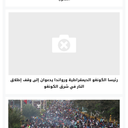
رئيسا الكونغو الديمقراطية ورواندا يدعوان إلى وقف إطلاق
النار في شرق الكونغو