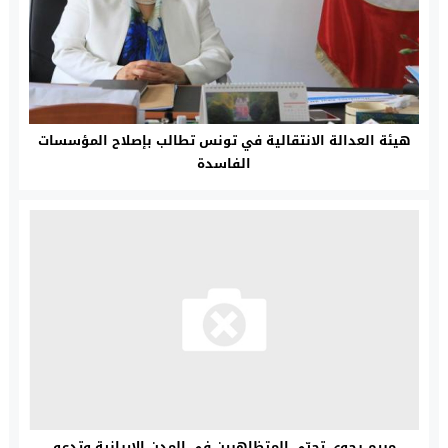
هيئة العدالة الانتقالية في تونس تطالب بإصلاح المؤسسات
الفاسدة
مريم رجوي تحيّي المتظاهرين في المدن الإيرانية وتدعو