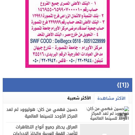
{[1]}
الأكثر شعبية
الأكثر مشاهدة
حسين فهمي من كان: هوليوود لم تعد
المركز الأوحد للسينما العالمية
1
العراق يحظر جميع أنواع التظاهرات
لتأمين القمة العربية واتخاذ الإجراءات