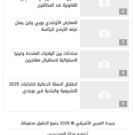
القانونية ضد المخالفين
2
المعارض الأوغندي بوبي واين يعلن
عزمه الترشح للرئاسة
3
محادثات بين الولايات المتحدة وغينيا
الاستوائية لاستقبال مهاجرين
4
انطلاق الحملة الدعائية لانتخابات 2025
التشريعية والبلدية في بورندي
5
جريدة العربي الأفريقي
© 2026 جميع الحقوق محفوظة.
تصميم
مجلة الووردبريس