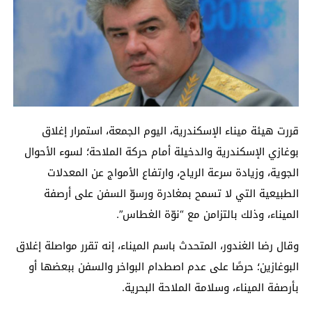
قررت هيئة ميناء الإسكندرية، اليوم الجمعة، استمرار إغلاق
بوغازي الإسكندرية والدخيلة أمام حركة الملاحة؛ لسوء الأحوال
الجوية، وزيادة سرعة الرياح، وارتفاع الأمواج عن المعدلات
الطبيعية التي لا تسمح بمغادرة ورسوّ السفن على أرصفة
الميناء، وذلك بالتزامن مع “نوّة الغطاس”.
وقال رضا الغندور، المتحدث باسم الميناء، إنه تقرر مواصلة إغلاق
البوغازين؛ حرصًا على عدم اصطدام البواخر والسفن ببعضها أو
بأرصفة الميناء، وسلامة الملاحة البحرية.