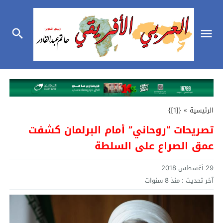
الرئيسية
»
{[1]}
تصريحات “روحاني” أمام البرلمان كشفت
عمق الصراع على السلطة
29 أغسطس 2018
آخر تحديث :
منذ 8 سنوات