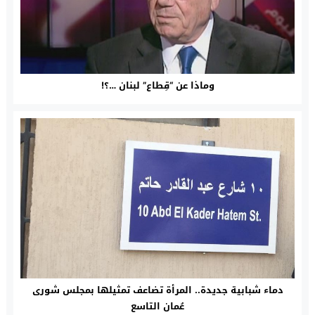
وماذا عن “قِطاع” لبنان …؟!
دماء شبابية جديدة.. المرأة تضاعف تمثيلها بمجلس شورى
عُمان التاسع