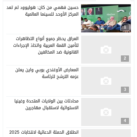
حسين فهمي من كان: هوليوود لم تعد
المركز الأوحد للسينما العالمية
1
العراق يحظر جميع أنواع التظاهرات
لتأمين القمة العربية واتخاذ الإجراءات
القانونية ضد المخالفين
2
المعارض الأوغندي بوبي واين يعلن
عزمه الترشح للرئاسة
3
محادثات بين الولايات المتحدة وغينيا
الاستوائية لاستقبال مهاجرين
4
انطلاق الحملة الدعائية لانتخابات 2025