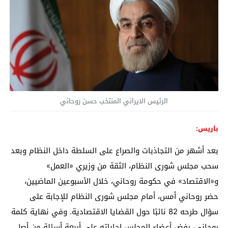
الرئيس الايراني المنتخب حسن روحاني
باريس:
بعد أشهر من التجاذبات والصراع على السلطة داخل النظام وبعد
سحب مجلس شورى النظام، الثقة من وزيري «العمل»
و«الاقتصاد» في حكومة روحاني، خلال الأسبوعين الماضيين،
حضر روحاني أمس، أمام مجلس شورى النظام للإجابة على
سؤال طرحه 82 نائبًا حول القضايا الاقتصادية. وفي نهاية كلمة
روحاني، رفض أعضاء المجلس إجاباته على أربعة أسئلة من أصل