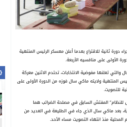
اء دورة ثانية للاقتراع بعدما أعلن معسكر الرئيس المنتهية
ورة الأولى على منافسيه الأربعة.
1]}
ال والتي تعلنها مفوضية الانتخابات، تحتدم الاثنين معركة
ئيس المنتهية ولايته ماكي سال فوزه من الدورة الأولى على
نية للتصويت.
ض للنظام” المفتش السابق في مصلحة الضرائب هما
انية، بعد ماكي سال الذي جاء في الطليعة في العديد من
 المحلية منذ انتهاء التصويت مساء الأحد.