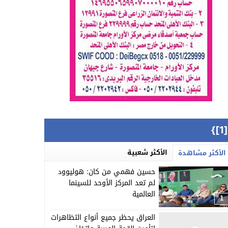
{[
الأكثر شعبية
الأكثر مشاهدة
حسين فهمي من كان: هوليوود
لم تعد المركز الأوحد للسينما
العالمية
1
العراق يحظر جميع أنواع التظاهرات