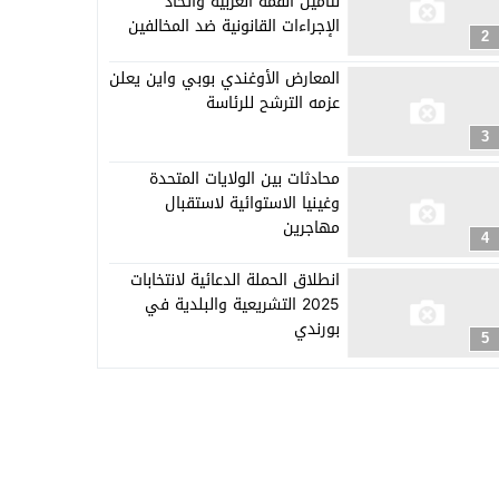
لتأمين القمة العربية واتخاذ
الإجراءات القانونية ضد المخالفين
2
المعارض الأوغندي بوبي واين يعلن
عزمه الترشح للرئاسة
3
محادثات بين الولايات المتحدة
وغينيا الاستوائية لاستقبال
مهاجرين
4
انطلاق الحملة الدعائية لانتخابات
2025 التشريعية والبلدية في
بورندي
5