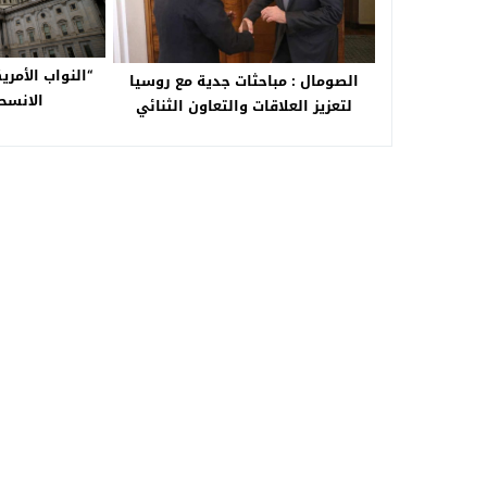
“النواب الأمر
الصومال : مباحثات جدية مع روسيا
الانسحا
لتعزيز العلاقات والتعاون الثنائي