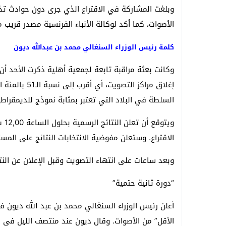
الأصوات، كما أكد لوكالة الأنباء الفرنسية مصدر قريب من
كلمة رئيس الوزراء السنغالي محمد بن عبدالله ديون
السلطة في البلاد التي تعتبر بمثابة نموذج للديمقراطي
الاقتراع. وستعلن مفوضية الانتخابات النتائج على ال
وبعد ساعات على انتهاء التصويت وقبل الإعلان عن النتا
“دورة ثانية حتمية”
الأقل” من الأصوات. وقال ديون عند منتصف الليل في مق