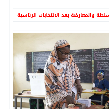
لطة والمعارضة بعد الانتخابات الرئاسية