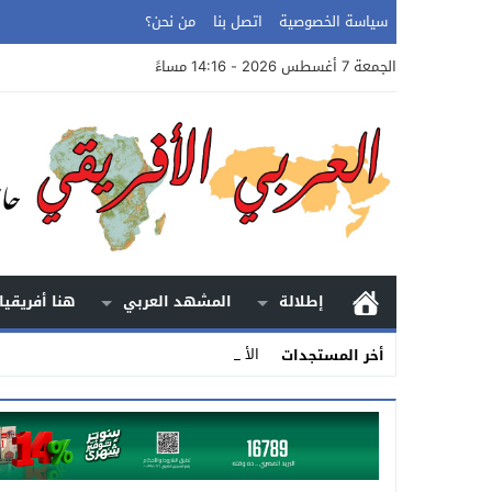
سياسة الخصوصية
اتصل بنا
من نحن؟
الجمعة 7 أغسطس 2026 - 14:16 مساءً
إطلالة
المشهد العربي
هنا أفريقيا
الأرض.. الحكاي_
أخر المستجدات
Stop
Previous
Next