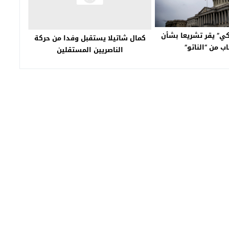
يكي” يقر تشريعا بشأن
كمال شاتيلا يستقبل وفدا من حركة
ب من “الناتو”
الناصريين المستقلين