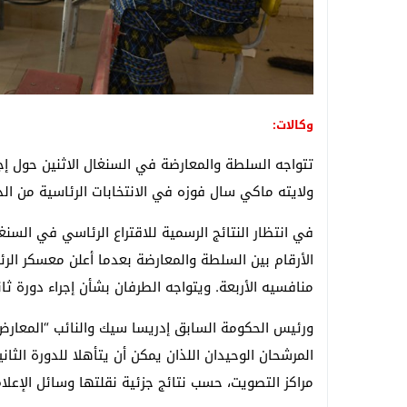
وكالات:
تتواجه السلطة والمعارضة في السنغال الاثنين حول إجر
ولايته ماكي سال فوزه في الانتخابات الرئاسية من الد
في انتظار النتائج الرسمية للاقتراع الرئاسي في السنغ
الأرقام بين السلطة والمعارضة بعدما أعلن معسكر الر
منافسيه الأربعة. ويتواجه الطرفان بشأن إجراء دورة ثا
ورئيس الحكومة السابق إدريسا سيك والنائب “المعار
المرشحان الوحيدان اللذان يمكن أن يتأهلا للدورة الث
مراكز التصويت، حسب نتائج جزئية نقلتها وسائل الإعلام