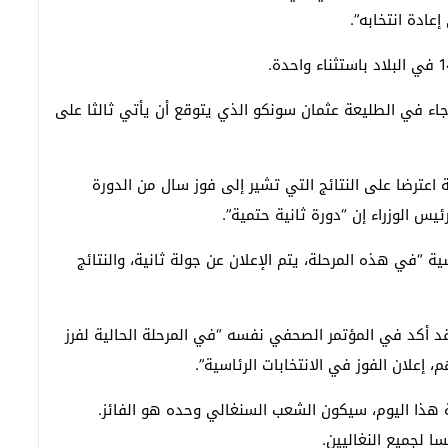
عادة انتخابه”.
جاء في الطليعة عثمان سونكو الذي يتوقع أن يأتي ثالثا على
ة اعترضا على النتائج التي تشير إلى فوز سال من الدورة
 الوزراء إن “دورة ثانية حتمية”.
ة “في هذه المرحلة، يتم الإعلان عن جولة ثانية، والنتائج
قد أكد في المؤتمر الصحفي نفسه “في المرحلة الحالية لفرز
 إعلان الفوز في الانتخابات الرئاسية”.
 هذا اليوم، سيكون الشعب السنغالي وحده هو الفائز.
ا لجميع النغاليين.