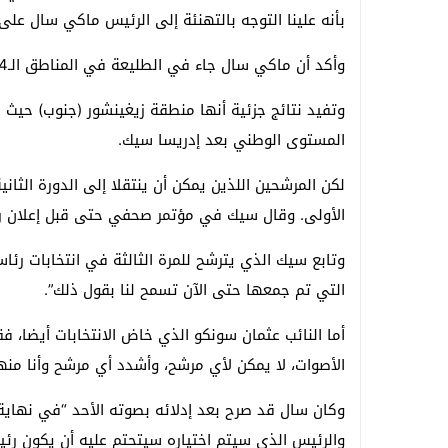
بأنه علينا التوجه بالتهنئة إلى الرئيس ماكي سال على إ
وأكد أن ماكي سال جاء في الطليعة في المناطق الـ14 في البلاد باستثناء واحدة.
وتفيد نتائج جزئية أنها منطقة زيغينشور (جنوب) حيث 
المستوى الوطني بعد إدريسا سيك.
لكن المرشحين اللذين يمكن أن ينتقلا إلى الدورة الثاني
الأولى. وقال سيك في مؤتمر صحفي حتى قبل إعلان رئيس
وتابع سيك الذي يترشح للمرة الثالثة في انتخابات رئاسي
التي تم جمعها حتى الآن تسمح لنا بقول ذلك”.
أما النائب عثمان سونكو الذي خاض الانتخابات أيضا، ف
الأصوات، لا يمكن لأي مرشح، وأشدد أي مرشح وأنا منهم،
وكان سال قد صرح بعد إدلائه بصوته الأحد “في نهاية
والرئيس الذي سيتم اختياره سيتحتم عليه أن يكون رئيس