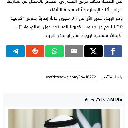
لكن النتيجة دفعت فريق البحث إلى التحذير بالامتناع عن ممارسة
الجنس أثناء الإصابة وأثناء مرحلة الشفاء.
وتم الإبلاغ حتى الآن عن 3.7 مليون حالة إصابة بـمرض “كوفيد
19” الناجم عن فيروس كورونا المستجد حول العالم، ولا تزال
الأبحاث مستمرة لإيجاد لقاح أو علاج للوباء.
رابط مختصر
مقالات ذات صلة