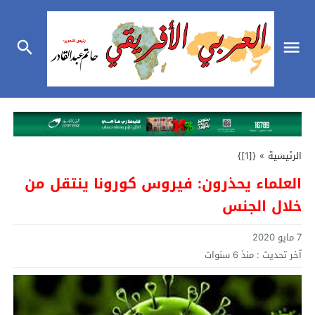
الرئيسية
»
{[1]}
العلماء يحذرون: فيروس كورونا ينتقل من
خلال الجنس
7 مايو 2020
آخر تحديث :
منذ 6 سنوات