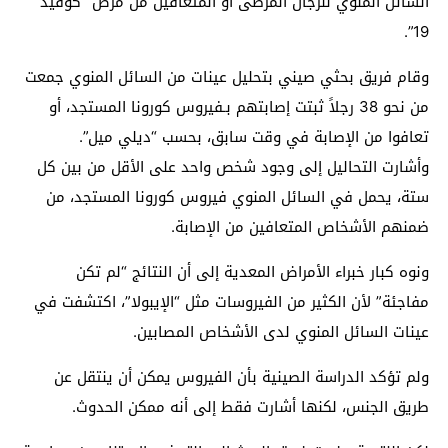
السائل المنوي للرجال المرضى أو المتعافين من مرض “كوفيد
19”.
وقام فريق بحثي صيني بتحليل عينات من السائل المنوي جمعت
من نحو 38 رجلاً ثبتت إصابتهم بـفيروس كورونا المستجد، أو
تعافوا من الإصابة في وقت سابق، بحسب “ديلي ميل”.
وأشارت التحاليل إلى وجود شخص واحد على الأقل من بين كل
ستة، يحمل في السائل المنوي فيروس كورونا المستجد، من
ضمنهم الأشخاص المتعافين من الإصابة.
ونوه كبار خبراء الأمراض المعدية إلى أن النتائج “لم تكن
مفاجئة” لأن الكثير من الفيروسات مثل “الإيبولا”، اكتشفت في
عينات السائل المنوي لدى الأشخاص المصابين.
ولم تؤكد الدراسة الصينية بأن الفيروس يمكن أن ينتقل عن
طريق الجنس، لكنها أشارت فقط إلى أنه ممكن الحدوث.