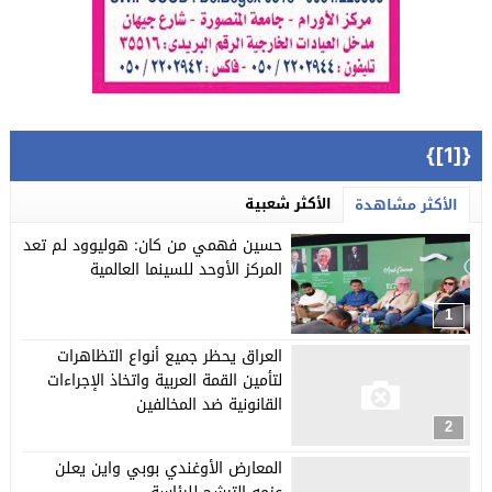
{[1]}
الأكثر شعبية
الأكثر مشاهدة
حسين فهمي من كان: هوليوود لم تعد
المركز الأوحد للسينما العالمية
1
العراق يحظر جميع أنواع التظاهرات
لتأمين القمة العربية واتخاذ الإجراءات
القانونية ضد المخالفين
2
المعارض الأوغندي بوبي واين يعلن