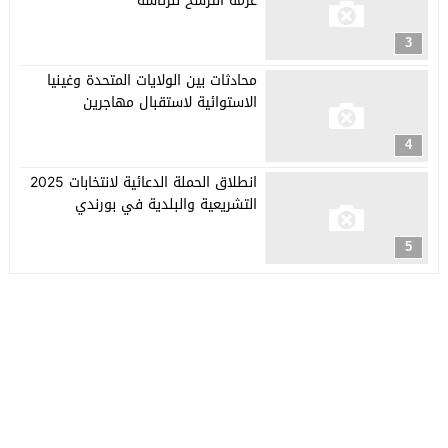
عزمه الترشح للرئاسة
3
محادثات بين الولايات المتحدة وغينيا
الاستوائية لاستقبال مهاجرين
4
انطلاق الحملة الدعائية لانتخابات 2025
التشريعية والبلدية في بورندي
5