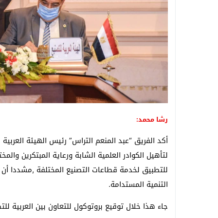
رشا محمد:
أكد الفريق “عبد المنعم التراس” رئيس الهيئة العربية
لتأهيل الكوادر العلمية الشابة ورعاية المبتكرين والمخت
للتطبيق لخدمة قطاعات التصنيع المختلفة ,مشددا أن ا
التنمية المستدامة.
جاء هذا خلال توقيع بروتوكول للتعاون بين العربية للت