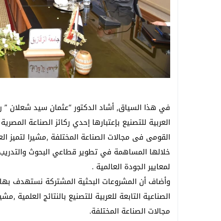
في هذا السياق, أشاد الدكتور “عثمان سيد شعلان ” رئي
العربية للتصنيع بإعتبارها إحدي ركائز الصناعة المصر
القومى فى مجالات الصناعة المختلفة ,مشيرا لتميز الع
خلالها المساهمة في تطوير قطاعي البحوث والتدريب و
لمعايير الجودة العالمية .
وأضاف أن المشروعات البحثية المشتركة نستهدف بها ا
الصناعية التابعة للعربية للتصنيع بالنتائج العلمية ,
مجالات الصناعة المختلفة.