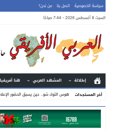
سياسة الخصوصية
اتصل بنا
من نحن؟
السبت 8 أغسطس 2026 - 7:44 صباحًا
إطلالة
المشهد العربي
هنا أفريقيا
هوس التوك شو.. حين يسبق الحضور الإعلا
أخر المستجدات
Stop
Previous
Next