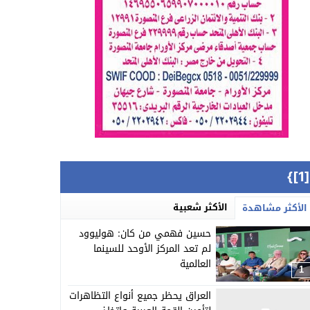
{[
الأكثر شعبية
الأكثر مشاهدة
حسين فهمي من كان: هوليوود
لم تعد المركز الأوحد للسينما
العالمية
1
العراق يحظر جميع أنواع التظاهرات