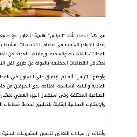
في هذا الصدد ،أكد “التراس” أهمية التعاون مع جامعة
إعداد الكوادر العلمية في مختلف التخصصات ,مشيدا ب
المجالات الهندسية والعلمية ،ورعايتها للعديد من الم
لمشاكل القطاعات المختلفة بالدولة عن طريق نقل التك
وأوضح “التراس” أنه تم الإتفاق علي التعاون في المجالا
المادية والبنية الأساسية المتاحة لدى الطرفين من ما
الصناعية المختلفة وفى استكمال الجزء العملي لمشاريع
والإبتكارت الصناعية القابلة للتطبيق لخدمة قطاعات ال
وأضاف أن مجالات التعاون تتضمن المشروعات البحثية 