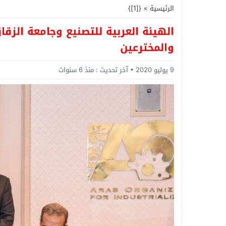
الرئيسية
»
{[1]}
الهيئة العربية للتصنيع وجامعة الزقا
والمخترعين
9 يوليو 2020
آخر تحديث :
منذ 6 سنوات