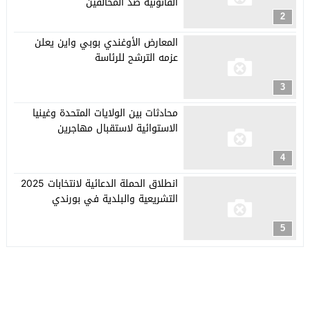
القانونية ضد المخالفين
2
المعارض الأوغندي بوبي واين يعلن
عزمه الترشح للرئاسة
3
محادثات بين الولايات المتحدة وغينيا
الاستوائية لاستقبال مهاجرين
4
انطلاق الحملة الدعائية لانتخابات 2025
التشريعية والبلدية في بورندي
5