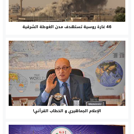
46 غارة روسية تستهدف مدن الغوطة الشرقية
الإعلام الجماهيري و الخطاب القرآني!