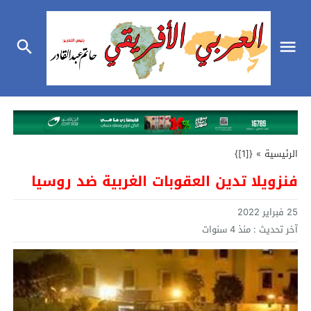
الرئيسية
»
{[1]}
فنزويلا تدين العقوبات الغربية ضد روسيا
25 فبراير 2022
آخر تحديث :
منذ 4 سنوات