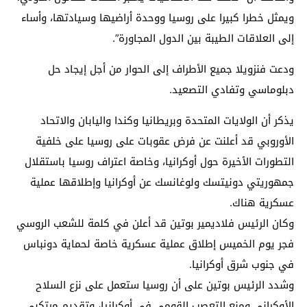
ويمثل خطرا كبيرا على روسيا ووحدة أراضيها وسيادتها، وأساء
إلى العلاقات الطيبة بين الدول المجاورة”.
ودعت فنزويلا جميع الأطراف إلى الحوار من أجل إيجاد حل
دبلوماسي وتفادي التصعيد.
يذكر أن الولايات المتحدة وبريطانيا وكندا واليابان والاتحاد
الأوروبي قد أعلنت عن فرض عقوبات على روسيا على خلفية
التطورات الأخيرة حول أوكرانيا، وخاصة اعتراف روسيا باستقلال
جمهوريتي دونيتسك ولوغانسك عن أوكرانيا وإطلاقها عملية
عسكرية هناك.
وكان الرئيس فلاديمير بوتين قد أعلن في كلمة للشعب الروسي
فجر يوم الخميس إطلاق عملية عسكرية خاصة لحماية دونباس
في جنوب شرق أوكرانيا.
وشدد الرئيس بوتين على أن روسيا ستعمل على نزع السلاح
الأوكراني ومنع التعصب القومي في أوكرانيا، وتقديم مرتكبي