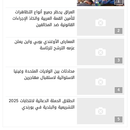
1
العراق يحظر جميع أنواع التظاهرات
لتأمين القمة العربية واتخاذ الإجراءات
القانونية ضد المخالفين
2
المعارض الأوغندي بوبي واين يعلن
عزمه الترشح للرئاسة
3
محادثات بين الولايات المتحدة وغينيا
الاستوائية لاستقبال مهاجرين
4
انطلاق الحملة الدعائية لانتخابات 2025
التشريعية والبلدية في بورندي
5