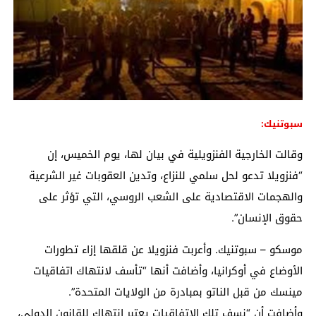
سبوتنيك:
وقالت الخارجية الفنزويلية في بيان لها، يوم الخميس، إن
“فنزويلا تدعو لحل سلمي للنزاع، وتدين العقوبات غير الشرعية
والهجمات الاقتصادية على الشعب الروسي، التي تؤثر على
حقوق الإنسان”.
موسكو – سبوتنيك. وأعربت فنزويلا عن قلقها إزاء تطورات
الأوضاع في أوكرانيا، وأضافت أنها “تأسف لانتهاك اتفاقيات
مينسك من قبل الناتو بمبادرة من الولايات المتحدة”.
وأضافت أن “نسف تلك الاتفاقيات يعتبر انتهاك للقانون الدولي،