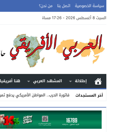
سياسة الخصوصية
اتصل بنا
من نحن؟
السبت 8 أغسطس 2026 - 17:26 مساءً
إطلالة
المشهد العربي
هنا أفريقيا
فاتورة الحرب.. المواطن الأمريكي يدفع ثم
أخر المستجدات
Stop
Previous
Next