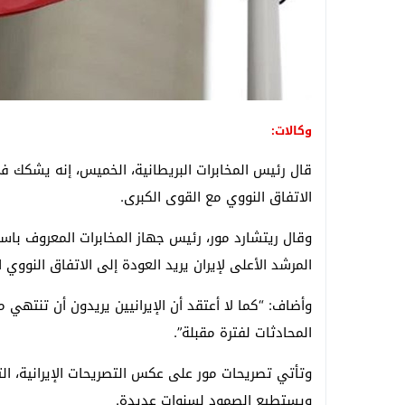
وكالات:
قال رئيس المخابرات البريطانية، الخميس، إنه يشكك في أ
الاتفاق النووي مع القوى الكبرى.
المرشد الأعلى لإيران يريد العودة إلى الاتفاق النووي الذي 
وأضاف: “كما لا أعتقد أن الإيرانيين يريدون أن تنتهي
المحادثات لفترة مقبلة”.
وتأتي تصريحات مور على عكس التصريحات الإيرانية، 
ويستطيع الصمود لسنوات عديدة.