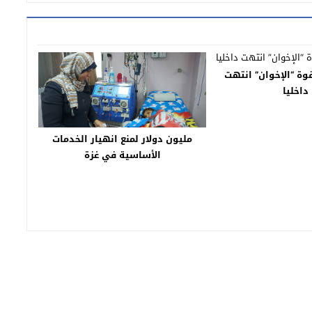
وة “الإخوان” انتهت
داخليا
مليون دولار لمنع انهيار الخدمات
الأساسية في غزة