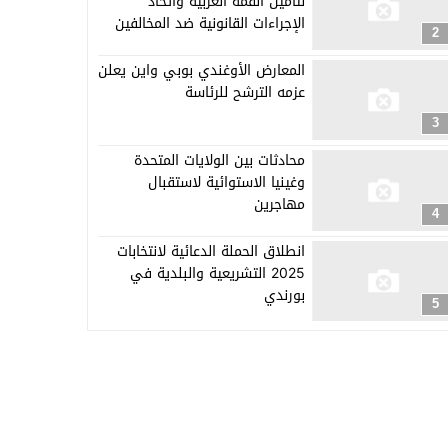
لتأمين القمة العربية واتخاذ
الإجراءات القانونية ضد المخالفين
2
المعارض الأوغندي بوبي واين يعلن
عزمه الترشح للرئاسة
3
محادثات بين الولايات المتحدة
وغينيا الاستوائية لاستقبال
مهاجرين
4
انطلاق الحملة الدعائية لانتخابات
2025 التشريعية والبلدية في
بورندي
5