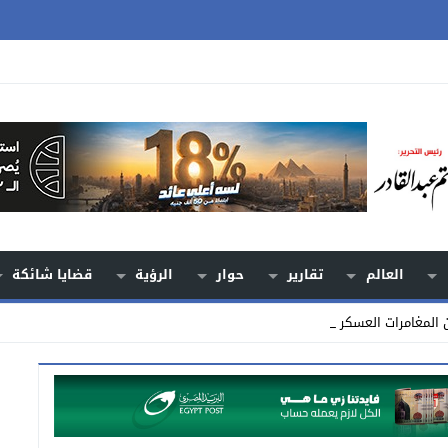
العالم
تقارير
حوار
الرؤية
قضايا شائكة
ن المغامرات العسكرية من لقم_