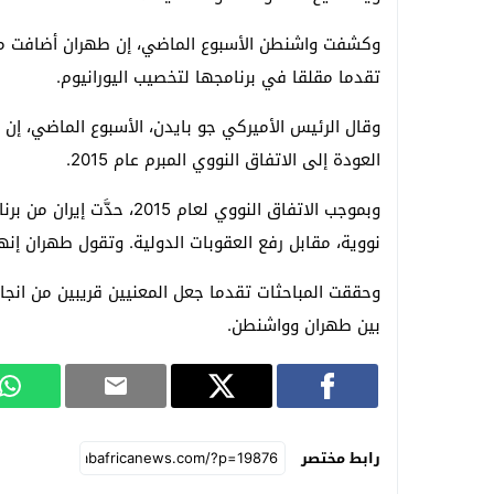
وكشفت واشنطن الأسبوع الماضي، إن طهران أضافت مطا
تقدما مقلقا في برنامجها لتخصيب اليورانيوم.
وقال الرئيس الأميركي جو بايدن، الأسبوع الماضي، إن ال
العودة إلى الاتفاق النووي المبرم عام 2015.
وبموجب الاتفاق النووي لعام
نووية، مقابل رفع العقوبات الدولية. وتقول طهران إ
وحققت المباحثات تقدما جعل المعنيين قريبين من انجاز 
بين طهران وواشنطن.
رابط مختصر