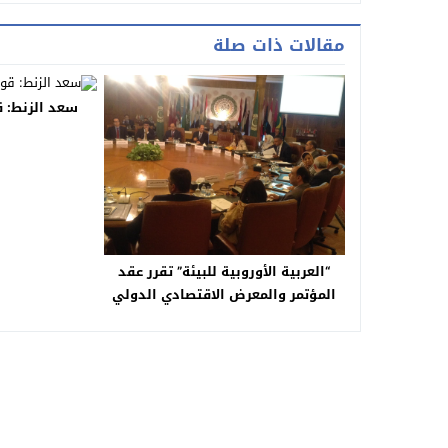
مقالات ذات صلة
سعد الزنط: ق
“العربية الأوروبية للبيئة” تقرر عقد
المؤتمر والمعرض الاقتصادي الدولي
حول إعمار مدينة الحرير والجزر الكويتية
في يناير 2019