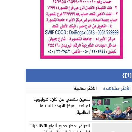
{[
الأكثر شعبية
الأكثر مشاهدة
حسين فهمي من كان: هوليوود
لم تعد المركز الأوحد للسينما
العالمية
1
العراق يحظر جميع أنواع التظاهرات