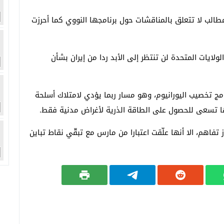
لب لا تتعلق بالمناقشات حول برنامجها النووي كما أحرزت
ولايات المتحدة لن تنتظر إلى الأبد ردا من إيران بشأن
 2015، حدَّت إيران من برنامج تخصيب اليورانيوم، وهو مسار ربما يؤدي لامتلاك أسلحة
نها تسعى للحصول على الطاقة الذرية لأغراض مدنية فقط.
تفاهم، الا أنها علّقت اعتبارا من مارس مع تبقّي نقاط تباين