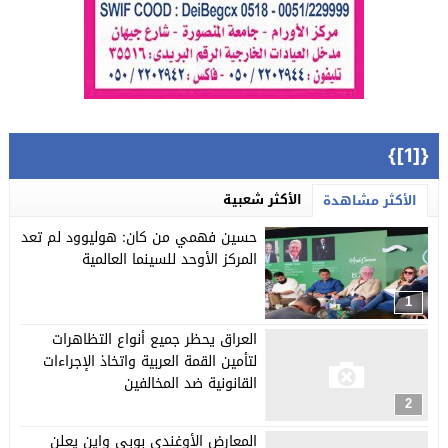
{[1]}
الأكثر شعبية
الأكثر مشاهدة
حسين فهمي من كان: هوليوود لم تعد
المركز الأوحد للسينما العالمية
1
العراق يحظر جميع أنواع التظاهرات
لتأمين القمة العربية واتخاذ الإجراءات
القانونية ضد المخالفين
2
المعارض الأوغندي بوبي واين يعلن