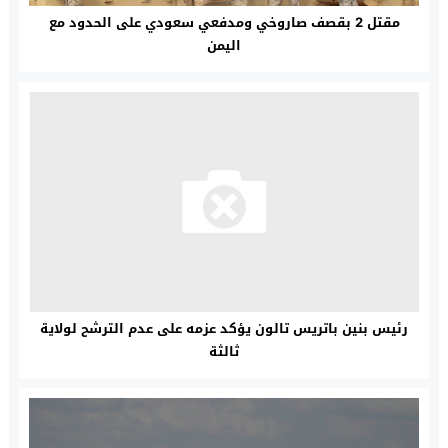
مقتل 2 بقصف صاروخي ومدفعي سعودي على الحدود مع
اليمن
رئيس بنين باتريس تالون يؤكد عزمه على عدم الترشح لولاية
ثالثة