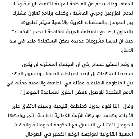
الجفاف وذلك بدعم من المنظمة العربية للتنمية الزراعية وذلك
لدعم المزارعين ومربي الماشية ، وكذلك برنامج تعاون مشترك
بين الصومال والمنظمات العربية والأممية سيتم تطويرها
بالتعاون ايضا مع المنظمة العربية لمكافحة التصحر “الاكساد”
حيث ان لديها مشروعات عديدة يمكن الاستفادة منها في هذا
الاطار.
واوضح السفير حسام زكي ان الاجتماع المشترك لن يكون
مخصصا للتعهدات بل لرصد احتياجات الصومال وتنسيق الجهد
بين المنظومة الاقليمية ممثلة في الجامعة والاممية ممثلة في
الامم المتحدة للوصول لافضل الطرق لمساعدة الصومال”.
وقال : اننا نقوم بدورنا كمنظمة إقليمية، وسيتم الاتفاق على
الآليات، وهدفنا مواجهة الأزمة الغذائية الطاحنة التي يواجهها
الصومال لافتا الى التنسيق مع الحكومة الصومالية والجهات
المعنية القانونية لمواجهة الوضع الخطير في الصومال.