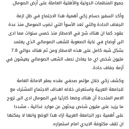
جميع المنظمات الدولية والأهلية العاملة على أرض الصومال.
وأكد السفير حسام زكي أهمية هذا الاجتماع في ظل ازمة
الجفاف الحادة والتي تعد الأسوأ التي تضرب الصومال منذ عدة
عقود كما ان هناك شح في الامطار منذ خمس سنوات مما ادى
الى أوضاع في غاية الصعوبة للشعب الصومالي الذي يعتمد
بشكل شبه كامل على هذه الامطار ومن ثم هناك حوالي 7.8
مليون شخص اي ما يعادل نصف الشعب الصومالي يعيشون في
أزمة جفاف حادة.
وكشف زكي خلال مؤتمر صحفي عقده بمقر الامانة العامة
للجامعة العربية واستعرض خلاله اهداف الاجتماع المشترك مع
الامم المتحدة أن هناك وضعا كارثيا في الصومال ادى الى نزوح
ما يزيد على مليون شخص يبحثون عن موارد غذائية ، مشددا
على أهمية دور الجامعة العربية ازاء هذا الوضع وانها لا يمكنها
ان تقف مكتوفة الايدي امام استمراره.