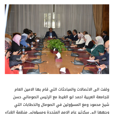
ولفت الى الاتصالات والمباحثات التي قام بها الامين العام
للجامعة العربية احمد ابو الغيط مع الرئيس الصومالي حسن
شيخ محمود ومع المسؤولين في الصومال والخطابات التي
وجهها الى سكرتير عام الامم المتحدة ومسؤولي منظمة الغذاء