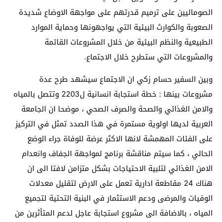
الصوماليين على ترميم قدرتهم على مواجهة الاوضاع شديدة
الصعوبة والكوارث البيئية التي يواجهونها وحماية الموارد
الطبيعية والنظم البيئية من خلال المشروعات القائمة
والمشروعات التي ستطرح خلال الاجتماع.
وبين السفير حسام زكي ان الاجتماع سيشهد طرح عدة
مشروعات بينها : خطة استجابة انسانية ل2203 وتتصل بالمياه
والامن الغذائي والصحة والصرف الصحي ، موضحا ان الجامعة
العربية لديها اولوية مستمرة في هذا الصدد تمثل في التركيز
على الفئات المهمشة لانها الاكثر عرضة للوفاة جراء الوضع
الحالي ، كما سيتم مناقشة برنامج لمواجهة الجفاف وانعدام
الامن الغذائي لتلبية الاحتياجات بشكل متزامن لافتا الى ان
هناك 24 مقاطعة ادارية تعمل على الارض لتقليل معدلات
الوفيات والمرضى ودعم الاستثمار في البنية التحتية لتجميع
المياه ، بالاضافة الى مشروع استجابة عاجل لدعم المتأثرين من