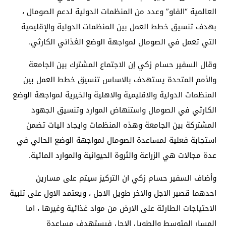
العالمية “الفاو” وعدد من المنظمات الدولية لدعم الصومال ،
بهدف تنسيق خطط العمل بين المنظمات الدولية والإقليمية
التي تعمل في الصومال لمواجهة الوضع الغذائي الكارثي.
وقال السفير حسام زكي إن الاجتماع المشترك بين الجامعة
والأمم المتحدة يستهدف بالاساس تنسيق خطط العمل بين
المنظمات الدولية والاقليمية والاهلية والخيرية لمواجهة الوضع
الكارثي في الصومال واستنهاض الموارد وتنسيق الجهود
المشتركة بين الجامعة وهذه المنظمات وايجاد اليات تضمن
استجابة فعلية لمساعدة الصومال لمواجهة الوضع الحالي في
عدة مجالات هي الزراعة والثروة الحيوانية والموارد المائية.
وأضاف السفير حسام زكي ان التركيز سيتم على مسارين
احدهما قصير الاجل والاخر طويل الاجل ، ويعتمد الاول على تلبية
الاحتياجات الطارئة على الارض من مواد غذائية وغيرها ، اما
المسار المتوسط والطويل الاجل فيستهدف مساعدة