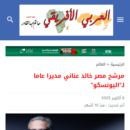
الرئيسية
»
العالم
مرشح مصر خالد عناني مديرا عاما
لـ”اليونسكو”
6 أكتوبر 2025
آخر تحديث :
منذ 10 أشهر