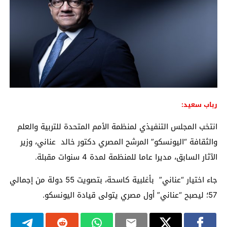
رباب سعيد:
انتخب المجلس التنفيذي لمنظمة الأمم المتحدة للتربية والعلم
والثقافة “اليونسكو” المرشح المصري دكتور خالد عناني، وزير
الآثار السابق، مديرا عاما للمنظمة لمدة 4 سنوات مقبلة.
جاء اختيار “عناني” بأغلبية كاسحة، بتصويت 55 دولة من إجمالي
57؛ ليصبح “عناني” أول مصري يتولى قيادة اليونسكو.