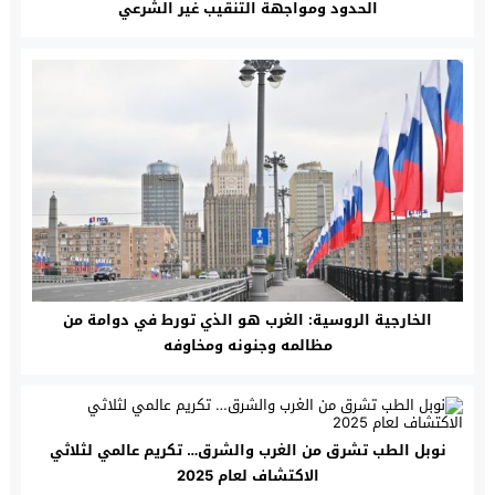
الحدود ومواجهة التنقيب غير الشرعي
الخارجية الروسية: الغرب هو الذي تورط في دوامة من
مظالمه وجنونه ومخاوفه
نوبل الطب تشرق من الغرب والشرق… تكريم عالمي لثلاثي
الاكتشاف لعام 2025