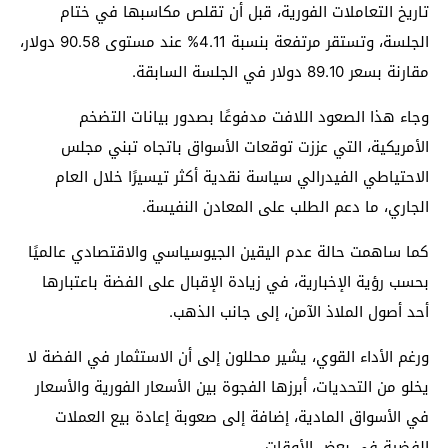
تاريخ التعاملات الفورية، قبل أن تقلص مكاسبها في ختام
الجلسة، وتستقر مرتفعة بنسبة 4.11% عند مستوى 90.58 دولار،
مقارنة بسعر 89.10 دولار في الجلسة السابقة.
وجاء هذا الصعود اللافت مدفوعًا بصدور بيانات التضخم
الأمريكية، التي عززت توقعات الأسواق باتجاه تبني مجلس
الاحتياطي الفيدرالي سياسة نقدية أكثر تيسيرًا خلال العام
الجاري، ما دعم الطلب على المعادن النفيسة.
كما ساهمت حالة عدم اليقين الجيوسياسي والاقتصادي عالميًا
بحسب رؤية الإخبارية، في زيادة الإقبال على الفضة باعتبارها
أحد أصول الملاذ الآمن، إلى جانب الذهب.
ورغم الأداء القوي، يشير محللون إلى أن الاستثمار في الفضة لا
يخلو من التحديات، أبرزها الفجوة بين الأسعار الفورية والأسعار
في الأسواق المادية، إضافة إلى صعوبة إعادة بيع العملات
الفضية في بعض الأوقات.