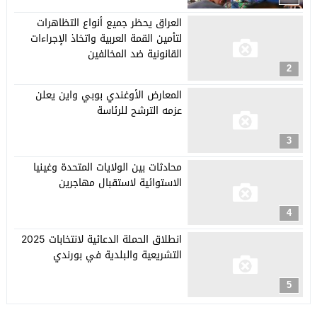
العراق يحظر جميع أنواع التظاهرات
لتأمين القمة العربية واتخاذ الإجراءات
القانونية ضد المخالفين
2
المعارض الأوغندي بوبي واين يعلن
عزمه الترشح للرئاسة
3
محادثات بين الولايات المتحدة وغينيا
الاستوائية لاستقبال مهاجرين
4
انطلاق الحملة الدعائية لانتخابات 2025
التشريعية والبلدية في بورندي
5