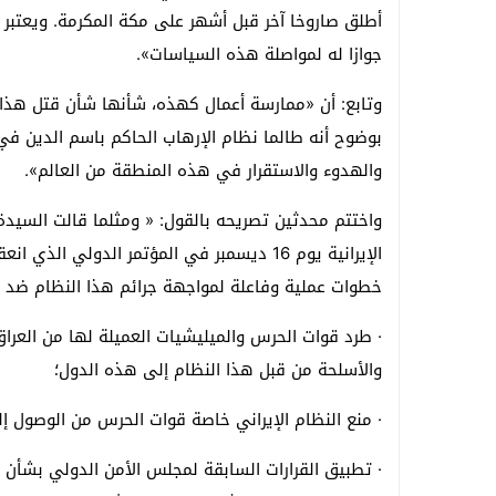
أطلق صاروخا آخر قبل أشهر على مكة المكرمة. ويعتبر 
جوازا له لمواصلة هذه السياسات».
وتابع: أن «ممارسة أعمال كهذه، شأنها شأن قتل هذا ا
بوضوح أنه طالما نظام الإرهاب الحاكم باسم الدين في
والهدوء والاستقرار في هذه المنطقة من العالم».
واختتم محدثين تصريحه بالقول: « ومثلما قالت السيدة
الإيرانية يوم 16 ديسمبر في المؤتمر الدولي 
خطوات عملية وفاعلة لمواجهة جرائم هذا النظام ضد ا
· طرد قوات الحرس والميليشيات العميلة لها من العراق
والأسلحة من قبل هذا النظام إلى هذه الدول؛
· منع النظام الإيراني خاصة قوات الحرس من الوصول إل
· تطبيق القرارات السابقة لمجلس الأمن الدولي بشأن