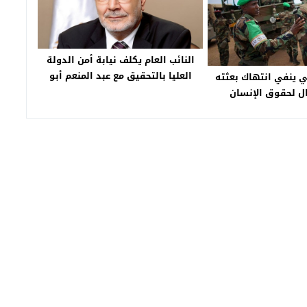
النائب العام يكلف نيابة أمن الدولة
العليا بالتحقيق مع عبد المنعم أبو
قي ينفي انتهاك بعثته
الفتوح
ل لحقوق الإنسان