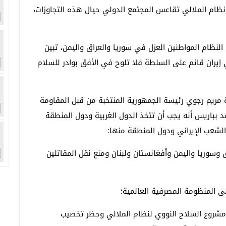
نظام الملالي تقاعس المجتمع الدولي حيال هذه التجاوزات،
لنظام المواطنين العزل في سوريا والعراق واليمن، تبين
 إيران قائم على السلطة فلا تلوح في الأفق بوادر للسلام
 مريم رجوي رئيسة الجمهورية المنتخبة من قبل المقاومة
الذي انعقد بباريس أنه يجب أن تتخذ الدول الغربية ودول المنطقة
لشعب الإيراني ودول المنطقة منها:
 وسوريا واليمن وأفغانستان ولبنان ومنع نقل المقاتلين
ى المنظومة المصرفية العالمية؛
 مشروع السلاح النووي لنظام الملالي وحظر تخصيب