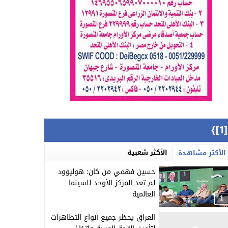
{[
الأكثر شعبية
الأكثر مشاهدة
حسين فهمي من كان: هوليوود
لم تعد المركز الأوحد للسينما
العالمية
1
العراق يحظر جميع أنواع التظاهرات