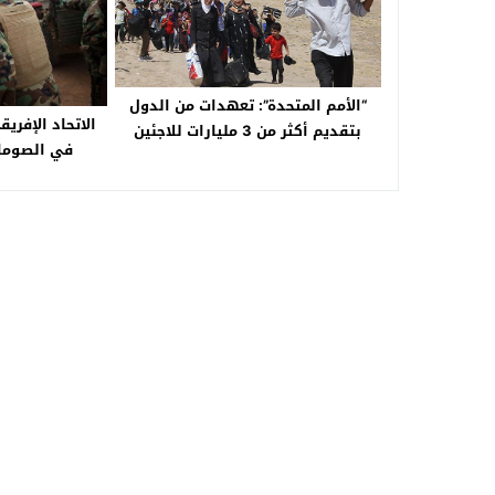
“الأمم المتحدة”: تعهدات من الدول
الاتحاد الإفري
بتقديم أكثر من 3 مليارات للاجئين
في الصوما