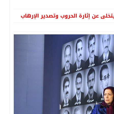
 يتخلى عن إثارة الحروب وتصدير الإرهاب