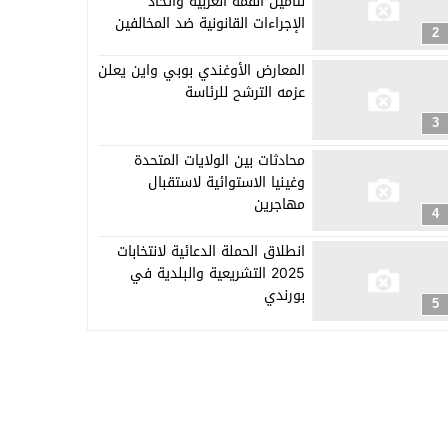
لتأمين القمة العربية واتخاذ
الإجراءات القانونية ضد المخالفين
2
المعارض الأوغندي بوبي واين يعلن
عزمه الترشح للرئاسة
3
محادثات بين الولايات المتحدة
وغينيا الاستوائية لاستقبال
مهاجرين
4
انطلاق الحملة الدعائية لانتخابات
2025 التشريعية والبلدية في
بورندي
5