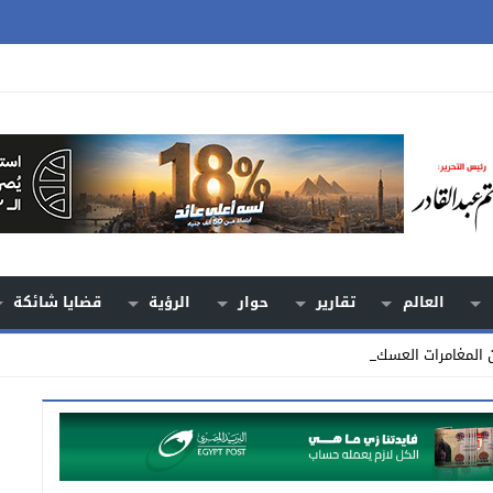
العالم
تقارير
حوار
الرؤية
قضايا شائكة
ن المغامرات العسكرية من لقمة _