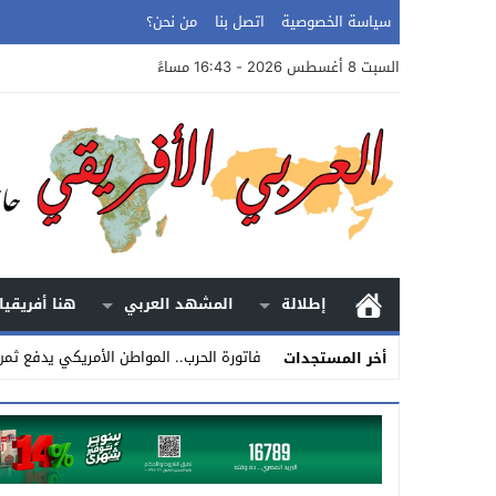
سياسة الخصوصية
اتصل بنا
من نحن؟
السبت 8 أغسطس 2026 - 16:43 مساءً
إطلالة
المشهد العربي
هنا أفريقيا
فاتورة الحرب.. المواطن الأمريكي يدفع ثم
أخر المستجدات
Stop
Previous
Next