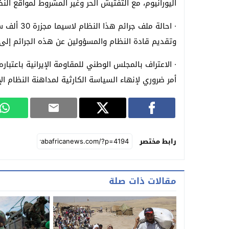
اليورانيوم، مع التفتيش الحر وغير المشروط لمواقع الن
وتقديم قادة النظام والمسؤولين عن هذه الجرائم إلى ا
· الاعتراف بالمجلس الوطني للمقاومة الإيرانية باعتبا
أمر ضروري لإنهاء السياسة الكارثية لمداهنة النظام ال
رابط مختصر
مقالات ذات صلة