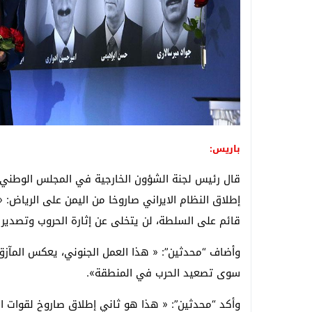
باريس:
قال رئيس لجنة الشؤون الخارجية في المجلس الوطني 
إطلاق النظام الايراني صاروخا من اليمن على الرياض: 
قائم على السلطة، لن يتخلى عن إثارة الحروب وتصدير 
وأضاف “محدثين”: « هذا العمل الجنوني، يعكس المآزق ا
سوى تصعيد الحرب في المنطقة».
وأكد “محدثين”: « هذا هو ثاني إطلاق صاروخ لقوات ال