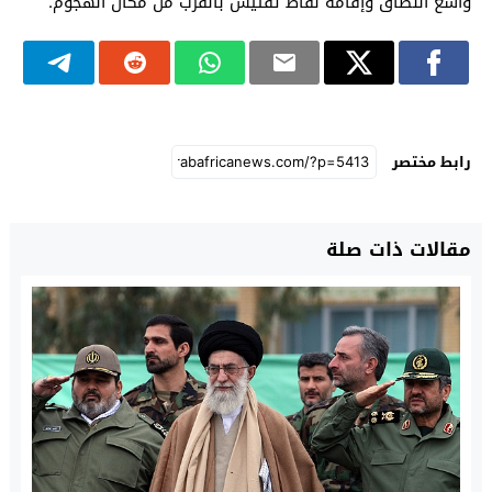
واسع النطاق وإقامة نقاط تفتيش بالقرب من مكان الهجوم.
رابط مختصر
مقالات ذات صلة