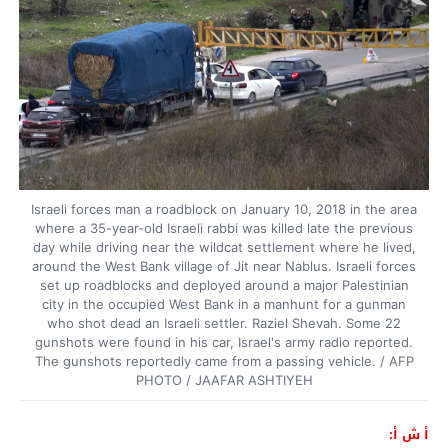
Israeli forces man a roadblock on January 10, 2018 in the area
where a 35-year-old Israeli rabbi was killed late the previous
day while driving near the wildcat settlement where he lived,
around the West Bank village of Jit near Nablus. Israeli forces
set up roadblocks and deployed around a major Palestinian
city in the occupied West Bank in a manhunt for a gunman
who shot dead an Israeli settler. Raziel Shevah. Some 22
gunshots were found in his car, Israel's army radio reported.
The gunshots reportedly came from a passing vehicle. / AFP
PHOTO / JAAFAR ASHTIYEH
أ ش أ: