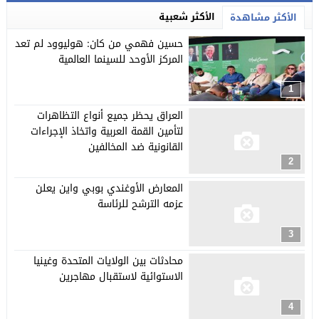
الأكثر شعبية
الأكثر مشاهدة
حسين فهمي من كان: هوليوود لم تعد
المركز الأوحد للسينما العالمية
1
العراق يحظر جميع أنواع التظاهرات
لتأمين القمة العربية واتخاذ الإجراءات
القانونية ضد المخالفين
2
المعارض الأوغندي بوبي واين يعلن
عزمه الترشح للرئاسة
3
محادثات بين الولايات المتحدة وغينيا
الاستوائية لاستقبال مهاجرين
4