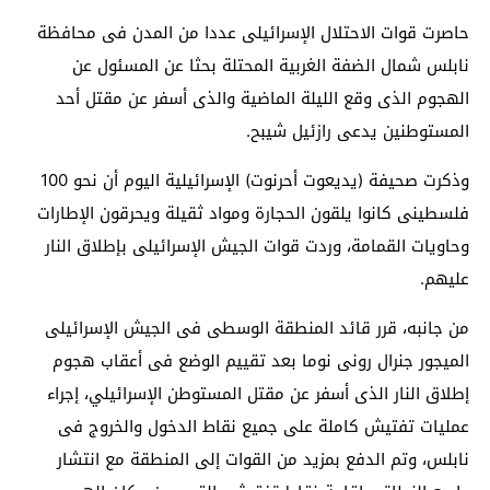
حاصرت قوات الاحتلال الإسرائيلى عددا من المدن فى محافظة
نابلس شمال الضفة الغربية المحتلة بحثا عن المسئول عن
الهجوم الذى وقع الليلة الماضية والذى أسفر عن مقتل أحد
المستوطنين يدعى رازئيل شيبح.
وذكرت صحيفة (يديعوت أحرنوت) الإسرائيلية اليوم أن نحو 100
فلسطينى كانوا يلقون الحجارة ومواد ثقيلة ويحرقون الإطارات
وحاويات القمامة، وردت قوات الجيش الإسرائيلى بإطلاق النار
عليهم.
من جانبه، قرر قائد المنطقة الوسطى فى الجيش الإسرائيلى
الميجور جنرال رونى نوما بعد تقييم الوضع فى أعقاب هجوم
إطلاق النار الذى أسفر عن مقتل المستوطن الإسرائيلي، إجراء
عمليات تفتيش كاملة على جميع نقاط الدخول والخروج فى
نابلس، وتم الدفع بمزيد من القوات إلى المنطقة مع انتشار