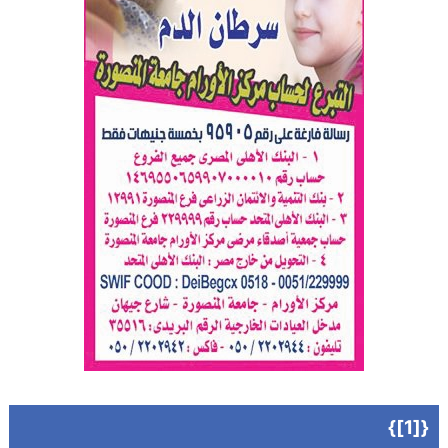
{[1]}