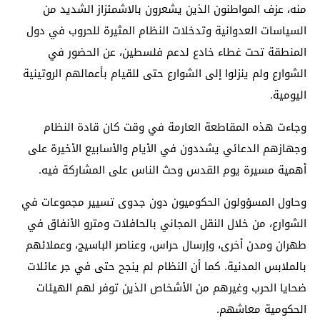
منه، عزف المواطنون الذين يشعرون بالاشمئزاز الشديد من
السياسات العدوانية وتدخلات النظام المثيرة للحروب في دول
المنطقة تحت غطاء خادع لدعم فلسطين، عن الحضور في
الشوارع ولم ينزلوا إلى الشوارع حتى للقيام بأعمالهم الروتينية
اليومية.
وجاءت هذه المقاطعة العارمة في وقت كان قادة النظام
وجهازهم الدعائي يشددون في الأيام والأسابيع الأخيرة على
أهمية مسيرة يوم القدس وحث الناس على المشاركة فيه.
وحاول المسؤولون الحكوميون دون جدوى تسيير مجموعات في
الشوارع، من خلال النقل المجاني بالحافلات ومترو الأنفاق في
طهران ومدن أخرى، وإرسال حراس، وعناصر الباسيج، وعملائهم
بالملابس المدنية. كما أن النظام لم ينجح حتى في جر عائلات
ضحايا الحرب وغيرهم من الأشخاص الذين توفر لهم الهيئات
الحكومية معاشهم.