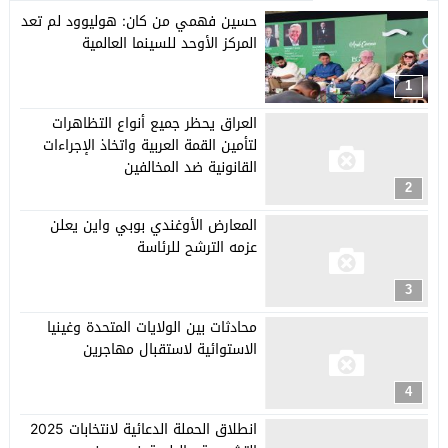
حسين فهمي من كان: هوليوود لم تعد
المركز الأوحد للسينما العالمية
1
العراق يحظر جميع أنواع التظاهرات
لتأمين القمة العربية واتخاذ الإجراءات
القانونية ضد المخالفين
2
المعارض الأوغندي بوبي واين يعلن
عزمه الترشح للرئاسة
3
محادثات بين الولايات المتحدة وغينيا
الاستوائية لاستقبال مهاجرين
4
انطلاق الحملة الدعائية لانتخابات 2025