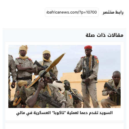
رابط مختصر
مقالات ذات صلة
السويد تقدم دعما لعملية “تاكوبا” العسكرية في مالي