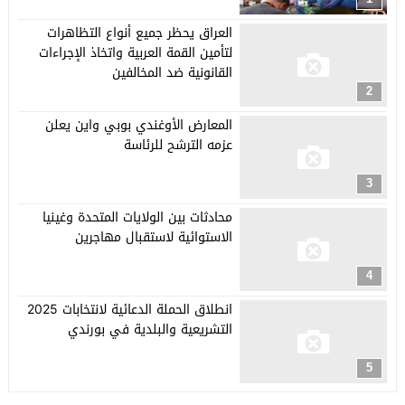
العراق يحظر جميع أنواع التظاهرات
لتأمين القمة العربية واتخاذ الإجراءات
القانونية ضد المخالفين
2
المعارض الأوغندي بوبي واين يعلن
عزمه الترشح للرئاسة
3
محادثات بين الولايات المتحدة وغينيا
الاستوائية لاستقبال مهاجرين
4
انطلاق الحملة الدعائية لانتخابات 2025
التشريعية والبلدية في بورندي
5