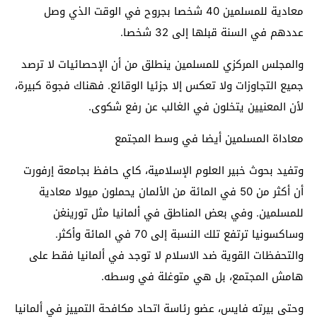
معادية للمسلمين 40 شخصا بجروح في الوقت الذي وصل
عددهم في السنة قبلها إلى 32 شخصا.
والمجلس المركزي للمسلمين ينطلق من أن الإحصائيات لا ترصد
جميع التجاوزات ولا تعكس إلا جزئيا الوقائع. فهناك فجوة كبيرة،
لأن المعنيين يتخلون في الغالب عن رفع شكوى.
معاداة المسلمين أيضا في وسط المجتمع
وتفيد بحوث خبير العلوم الإسلامية، كاي حافظ بجامعة إرفورت
أن أكثر من 50 في المائة من الألمان يحملون ميولا معادية
للمسلمين. وفي بعض المناطق في ألمانيا مثل تورينغن
وساكسونيا ترتفع تلك النسبة إلى 70 في المائة وأكثر.
والتحفظات القوية ضد الاسلام لا توجد في ألمانيا فقط على
هامش المجتمع، بل هي متوغلة في وسطه.
وحتى بيرته فايس، عضو رئاسة اتحاد مكافحة التمييز في ألمانيا