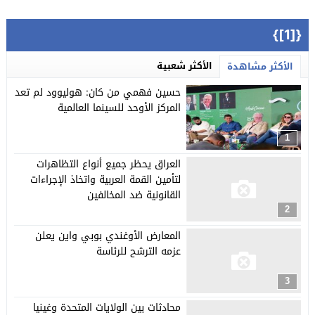
{[1]}
الأكثر شعبية
الأكثر مشاهدة
حسين فهمي من كان: هوليوود لم تعد
المركز الأوحد للسينما العالمية
1
العراق يحظر جميع أنواع التظاهرات
لتأمين القمة العربية واتخاذ الإجراءات
القانونية ضد المخالفين
2
المعارض الأوغندي بوبي واين يعلن
عزمه الترشح للرئاسة
3
محادثات بين الولايات المتحدة وغينيا