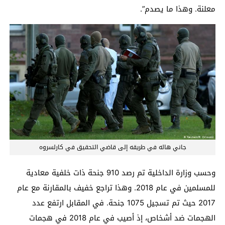
معلنة. وهذا ما يصدم”.
جاني هاله في طريقه إلى قاضي التحقيق في كارلسروه
وحسب وزارة الداخلية تم رصد 910 جنحة ذات خلفية معادية
للمسلمين في عام 2018. وهذا تراجع خفيف بالمقارنة مع عام
2017 حيث تم تسجيل 1075 جنحة. في المقابل ارتفع عدد
الهجمات ضد أشخاص، إذ أصيب في عام 2018 في هجمات