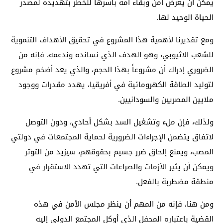
يمكن أن يعرض أمن وبقاء أمة بأسرها للخطر بتهديده لمصدر
الحياة الوحيد لها.
ومع تقديرنا لأهمية هذا المشروع في تحقيق الأهداف التنموية
للشعب الاثيوبي، وهو الهدف الذي نسانده وندعمه، فإنه من
الضروري إدراك أن مشروعاً بهذا الحجم، والذي يعد أضخم مشروع
لتوليد الطاقة الكهرومائية في أفريقيا، يهدد مقدرات ووجود
ملايين المصريين والسودانيين.
ولذلك، فإن ملء وتشغيل السد بشكل أحادي، ودون التوصل
لاتفاق يتضمن الإجراءات الضرورية لحماية المجتمعات في دولتي
المصب، ويمنع إلحاق ضرر جسيم بحقوقهم، سيزيد من التوتر
ويمكن أن يثير الأزمات والصراعات التي تهدد الاستقرار في
منطقة مضطربة بالفعل.
ومن هنا، فإنه من المهم أن ينظر مجلس الأمن في هذه
القضية باعتباره المحفل الذي أوكل المجتمع الدولي إليه