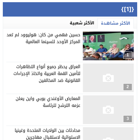
{[1]}
الأكثر شعبية
الأكثر مشاهدة
حسين فهمي من كان: هوليوود لم تعد
المركز الأوحد للسينما العالمية
1
العراق يحظر جميع أنواع التظاهرات
لتأمين القمة العربية واتخاذ الإجراءات
القانونية ضد المخالفين
2
المعارض الأوغندي بوبي واين يعلن
عزمه الترشح للرئاسة
3
محادثات بين الولايات المتحدة وغينيا
الاستوائية لاستقبال مهاجرين