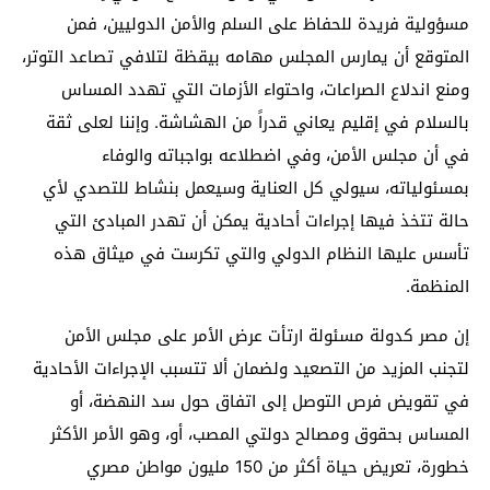
مسؤولية فريدة للحفاظ على السلم والأمن الدوليين، فمن
المتوقع أن يمارس المجلس مهامه بيقظة لتلافي تصاعد التوتر،
ومنع اندلاع الصراعات، واحتواء الأزمات التي تهدد المساس
بالسلام في إقليم يعاني قدراً من الهشاشة. وإننا لعلى ثقة
في أن مجلس الأمن، وفي اضطلاعه بواجباته والوفاء
بمسئولياته، سيولي كل العناية وسيعمل بنشاط للتصدي لأي
حالة تتخذ فيها إجراءات أحادية يمكن أن تهدر المبادئ التي
تأسس عليها النظام الدولي والتي تكرست في ميثاق هذه
المنظمة.
إن مصر كدولة مسئولة ارتأت عرض الأمر على مجلس الأمن
لتجنب المزيد من التصعيد ولضمان ألا تتسبب الإجراءات الأحادية
في تقويض فرص التوصل إلى اتفاق حول سد النهضة، أو
المساس بحقوق ومصالح دولتي المصب، أو، وهو الأمر الأكثر
خطورة، تعريض حياة أكثر من 150 مليون مواطن مصري