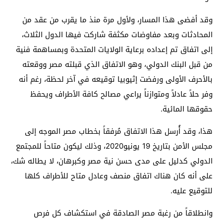
وقد أفضى هذا المسار، ولأول مرة منذ ما يقرب من عقد من
المحادثات وبعد مفاوضات مكثفة شاركت فيها الدول الثلاث،
إلى اتفاق تم إعداده برعاية الولايات المتحدة وبمساهمة فنية
من قبل البنك الدولي، وهو الاتفاق الذي قبلته مصر ووقعته
بالأحرف الأولى ورفضت إثيوبيا توقيعه في آخر لحظة، رغم أنه
وفر حلاً عادلاً ومتوازناً يراعي مصالح كافة الأطراف ويحفظ
حقوقها المائية.
هذا، وقد أُرسل هذا الاتفاق مُرفقاً بخطاب مصر الموجه إلى
مجلس الأمن بتاريخ 19 يونيو2020، وذلك ليكون متاحاً للمجتمع
الدولي كدليل على مدى حسن نية مصر وكبرهان، لا يطاله شك،
على أنه كان هناك اتفاق منصف وعادل متاح للأطراف كلها
للتوقيع عليه.
وانطلاقاً من رغبة مصر الصادقة في استكشاف كل فرص