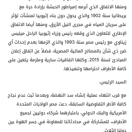
ومنها الاتفاق الذي أبرمه إمبراطور الحبشة بإرادة حرة مع
بريطانيا سنة 1902 والذي يحول دون بناء إثيوبيا لمنشآت تؤثر
على سريان المياه في مجرى النيل الأزرق، ومنها أيضا الاتفاق
الإطاري للتعاون الذي وقعه رئيس وزراء إثيوبيا الراحل ميليس
زيناوي مع رئيس مصر سنة 1993 والذي الزمها بعدم إحداث أي
ضرر ذي شأن بالمصالح المائية المصرية، فضلاً عن اتفاق إعلان
المبادئ لسنة 2015. وكلها اتفاقيات سارية وملزمة يتعين على
كافة الأطراف احترامها وتنفيذها.
السيد الرئيس،
مع قرب انتهاء عملية إنشاء سد النهضة، وبعدما ثبت عدم نجاح
كافة الأطر التفاوضية السابقة، دعت مصر الولايات المتحدة
الأمريكية والبنك الدولي، باعتبارهما شركاء دوليين لجميع
الأطراف، للمشاركة في محادثاتنا للمعاونة في جسر الهوة بين
دولنا الثلاث.