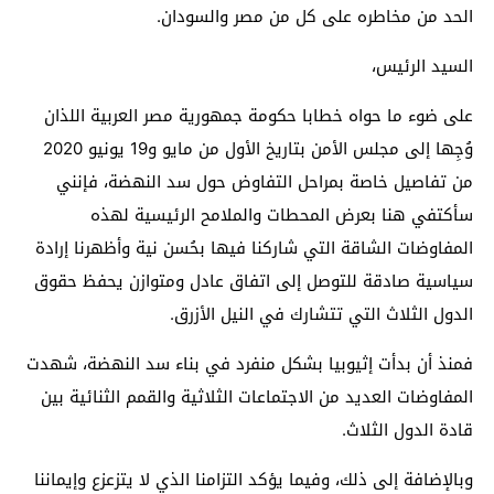
الحد من مخاطره على كل من مصر والسودان.
السيد الرئيس،
على ضوء ما حواه خطابا حكومة جمهورية مصر العربية اللذان
وُجِها إلى مجلس الأمن بتاريخ الأول من مايو و19 يونيو 2020
من تفاصيل خاصة بمراحل التفاوض حول سد النهضة، فإنني
سأكتفي هنا بعرض المحطات والملامح الرئيسية لهذه
المفاوضات الشاقة التي شاركنا فيها بحُسن نية وأظهرنا إرادة
سياسية صادقة للتوصل إلى اتفاق عادل ومتوازن يحفظ حقوق
الدول الثلاث التي تتشارك في النيل الأزرق.
فمنذ أن بدأت إثيوبيا بشكل منفرد في بناء سد النهضة، شهدت
المفاوضات العديد من الاجتماعات الثلاثية والقمم الثنائية بين
قادة الدول الثلاث.
وبالإضافة إلى ذلك، وفيما يؤكد التزامنا الذي لا يتزعزع وإيماننا