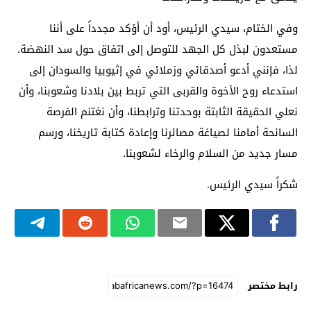
وفي الختام، سيدي الرئيس، أود أن أؤكد مجدداً على أننا
مستعدون لبذل كل الجهد للتوصل إلى اتفاق حول سد النهضة.
لذا، فإنني أدعو أصدقائي وزملائي في إثيوبيا والسودان إلى
استدعاء روح الأخوة والقربى التي تربط بين بلادنا وشعوبنا، وأن
نعلي الحقيقة الثابتة بوحدتنا وترابطنا، وأن نغتنم الفرصة
السانحة أمامنا لصياغة مصائرنا وإعادة كتابة تاريخنا، ورسم
مسار جديد من السلام والرخاء لشعوبنا.
شكراً سيدي الرئيس.
رابط مختصر