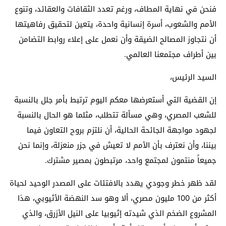
فنحن في نهاية المطاف، ورغم تعدد الثقافات والعقائد، وتنوع
الأمم والشعوب، أسرة إنسانية واحدة، يتعين لتحقيق رفاهيتها
أن نتجاوز المصالح الضيقة وأن نعمل على إعلاء روابط التضامن
بين أطراف مجتمعنا العالمي.
السيد الرئيس،
إن القضية التي أستعرضها معكم اليوم ترتبط بأمر جلل بالنسبة
للشعب المصري، وهي مسألة تتطلب، مثلما هو الحال بالنسبة
لجهود مواجهة الجائحة الحالية، أن نلتزم بروح التعاون فيما
بيننا، وأن نعترف بأن الأمم لا تعيش في جزر منعزلة، وإنما نحن
جميعاً منتمون لمجتمع واحد، مرتبطون بمصير مشترك.
لقد ظهر خطر وجودي يهدد بالافتئات على المصدر الوحيد لحياة
أكثر من 100 مليون مصري، ألا وهو سد النهضة الأثيوبي، هذا
المشروع الضخم الذي شيدته إثيوبيا على النيل الأزرق، والذي