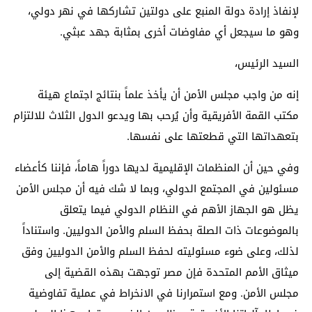
لإنفاذ إرادة دولة المنبع على دولتين تشاركها في نهر دولي،
وهو ما سيجعل أي مفاوضات أخرى بمثابة جهد عبثي.
السيد الرئيس،
إنه من واجب مجلس الأمن أن يأخذ علماً بنتائج اجتماع هيئة
مكتب القمة الأفريقية وأن يُرحب بها ويدعو الدول الثلاث للالتزام
بتعهداتها التي قطعتها على نفسها.
وفي حين أن المنظمات الإقليمية لديها دوراً هاماً، فإننا كأعضاء
مسئولين في المجتمع الدولي، وبما لا شك فيه أن مجلس الأمن
يظل هو الجهاز الأهم في النظام الدولي فيما يتعلق
بالموضوعات ذات الصلة بحفظ السلم والأمن الدوليين. واستناداً
لذلك، وعلى ضوء مسئوليته لحفظ السلم والأمن الدوليين وفق
ميثاق الأمم المتحدة فإن مصر توجهت بهذه القضية إلى
مجلس الأمن. ومع استمرارنا في الانخراط في عملية تفاوضية