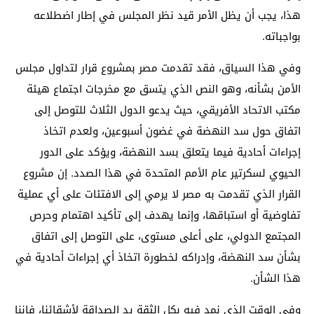
هذا، يجب أن يظل الأمر قيد نظر المجلس في إطار اضطلاعه
بواجباته.
وفي هذا السياق، فقد تقدمت مصر بمشروع قرار لتداول مجلس
الأمن بشأنه، وهو النص الذي يتسق مع مخرجات اجتماع هيئة
مكتب الاتحاد الأفريقي، حيث يدعو الدول الثلاث للتوصل إلى
اتفاق حول سد النهضة في غضون أسبوعين، ولعدم اتخاذ
إجراءات أحادية فيما يتعلق بسد النهضة، ويؤكد على الدور
الحيوي لسكرتير عام الأمم المتحدة في هذا الصدد. إن مشروع
القرار الذي تقدمت به مصر لا يرمي إلى الافتئات على أي عملية
تفاوضية أو استباقها، وإنما يهدف إلى تأكيد اهتمام وحرص
المجتمع الدولي، على أعلى مستوى، على التوصل إلى اتفاق
بشأن سد النهضة، وإدراكه لخطورة اتخاذ أي إجراءات أحادية في
هذا الشأن.
وفي الوقت الذي نمد فيه بكل الثقة يد الصداقة لأشقائنا، فإننا