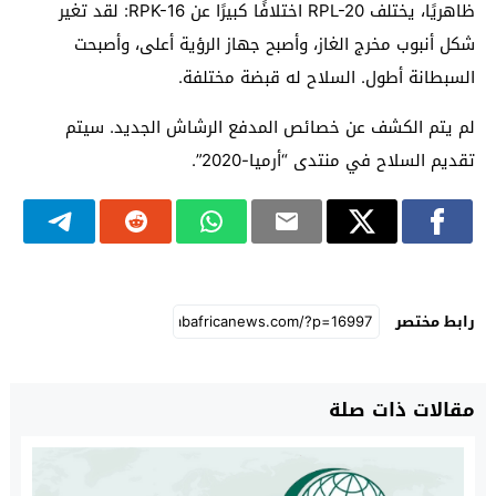
ظاهريًا، يختلف RPL-20 اختلافًا كبيرًا عن RPK-16: لقد تغير
شكل أنبوب مخرج الغاز، وأصبح جهاز الرؤية أعلى، وأصبحت
السبطانة أطول. السلاح له قبضة مختلفة.
لم يتم الكشف عن خصائص المدفع الرشاش الجديد. سيتم
تقديم السلاح في منتدى “أرميا-2020”.
رابط مختصر
مقالات ذات صلة