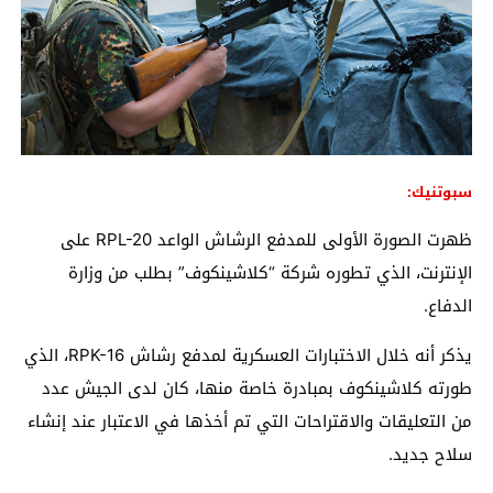
سبوتنيك:
ظهرت الصورة الأولى للمدفع الرشاش الواعد RPL-20 على
الإنترنت، الذي تطوره شركة “كلاشينكوف” بطلب من وزارة
الدفاع.
يذكر أنه خلال الاختبارات العسكرية لمدفع رشاش RPK-16، الذي
طورته كلاشينكوف بمبادرة خاصة منها، كان لدى الجيش عدد
من التعليقات والاقتراحات التي تم أخذها في الاعتبار عند إنشاء
سلاح جديد.