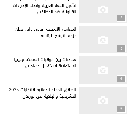
لتأمين القمة العربية واتخاذ الإجراءات
القانونية ضد المخالفين
2
المعارض الأوغندي بوبي واين يعلن
عزمه الترشح للرئاسة
3
محادثات بين الولايات المتحدة وغينيا
الاستوائية لاستقبال مهاجرين
4
انطلاق الحملة الدعائية لانتخابات 2025
التشريعية والبلدية في بورندي
5