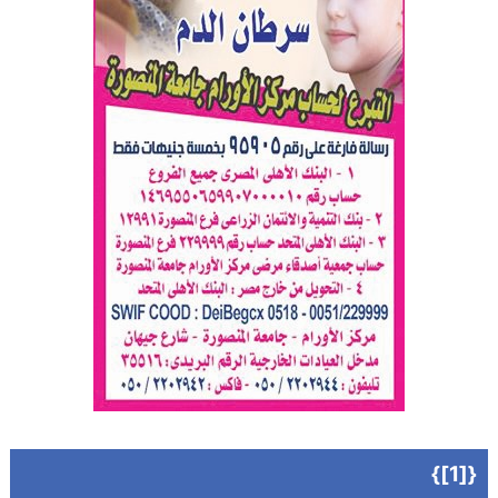
{[1]}