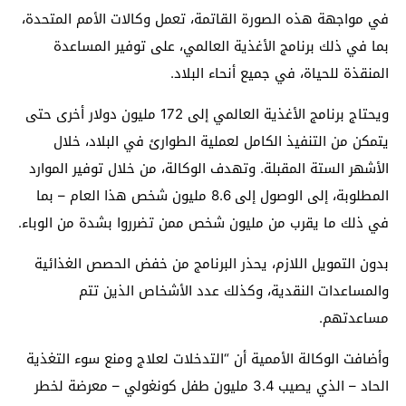
في مواجهة هذه الصورة القاتمة، تعمل وكالات الأمم المتحدة،
بما في ذلك برنامج الأغذية العالمي، على توفير المساعدة
المنقذة للحياة، في جميع أنحاء البلاد.
ويحتاج برنامج الأغذية العالمي إلى 172 مليون دولار أخرى حتى
يتمكن من التنفيذ الكامل لعملية الطوارئ في البلاد، خلال
الأشهر الستة المقبلة. وتهدف الوكالة، من خلال توفير الموارد
المطلوبة، إلى الوصول إلى 8.6 مليون شخص هذا العام – بما
في ذلك ما يقرب من مليون شخص ممن تضرروا بشدة من الوباء.
بدون التمويل اللازم، يحذر البرنامج من خفض الحصص الغذائية
والمساعدات النقدية، وكذلك عدد الأشخاص الذين تتم
مساعدتهم.
وأضافت الوكالة الأممية أن “التدخلات لعلاج ومنع سوء التغذية
الحاد – الذي يصيب 3.4 مليون طفل كونغولي – معرضة لخطر