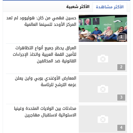
الأكثر شعبية
الأكثر مشاهدة
حسين فهمي من كان: هوليوود لم تعد
المركز الأوحد للسينما العالمية
1
العراق يحظر جميع أنواع التظاهرات
لتأمين القمة العربية واتخاذ الإجراءات
القانونية ضد المخالفين
2
المعارض الأوغندي بوبي واين يعلن
عزمه الترشح للرئاسة
3
محادثات بين الولايات المتحدة وغينيا
الاستوائية لاستقبال مهاجرين
4