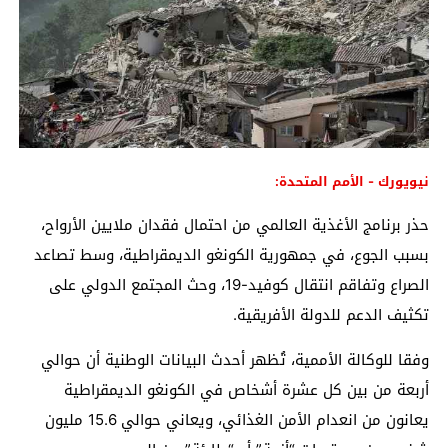
نيويورك - الأمم المتحدة:
حذر برنامج الأغذية العالمي من احتمال فقدان ملايين الأرواح،
بسبب الجوع، في جمهورية الكونغو الديمقراطية، وسط تصاعد
الصراع وتفاقم انتقال كوفيد-19، وحث المجتمع الدولي على
تكثيف الدعم للدولة الأفريقية.
وفقا للوكالة الأممية، تُظهر أحدث البيانات الوطنية أن حوالي
أربعة من بين كل عشرة أشخاص في الكونغو الديمقراطية
يعانون من انعدام الأمن الغذائي، ويعاني حوالي 15.6 مليون