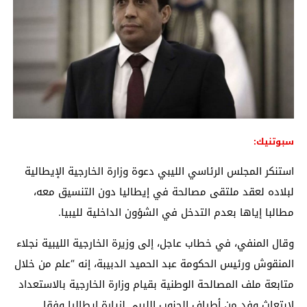
سبوتنيك:
استنكر المجلس الرئاسي الليبي دعوة وزارة الخارجية الإيطالية
لبلاده لعقد ملتقى مصالحة في إيطاليا دون التنسيق معه،
مطالبا إياها بعدم التدخل في الشؤون الداخلية لليبيا.
وقال المنفي، في خطاب عاجل، إلى وزيرة الخارجية الليبية نجلاء
المنقوش ورئيس الحكومة عبد الحميد الدبيبة، إنه “علم من خلال
متابعة ملف المصالحة الوطنية بقيام وزارة الخارجية بالاستعداد
لابتعاث وفد من أطياف الجنوب الليبي لزيارة إيطاليا وفقا