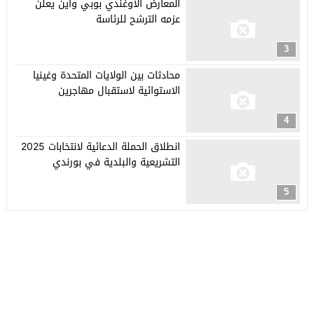
المعارض الأوغندي بوبي واين يعلن
عزمه الترشح للرئاسة
3
محادثات بين الولايات المتحدة وغينيا
الاستوائية لاستقبال مهاجرين
4
انطلاق الحملة الدعائية لانتخابات 2025
التشريعية والبلدية في بورندي
5