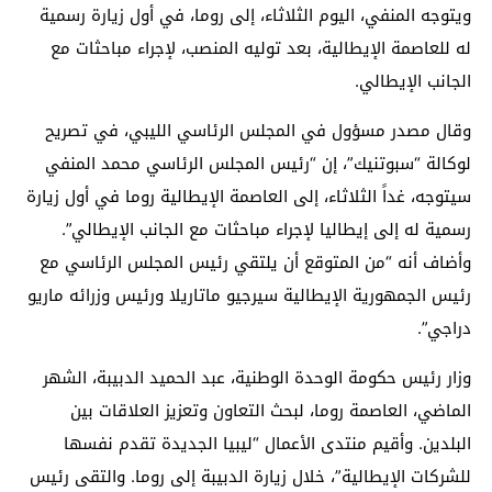
ويتوجه المنفي، اليوم الثلاثاء، إلى روما، في أول زيارة رسمية
له للعاصمة الإيطالية، بعد توليه المنصب، لإجراء مباحثات مع
الجانب الإيطالي.
وقال مصدر مسؤول في المجلس الرئاسي الليبي، في تصريح
لوكالة “سبوتنيك”، إن “رئيس المجلس الرئاسي محمد المنفي
سيتوجه، غداً الثلاثاء، إلى العاصمة الإيطالية روما في أول زيارة
رسمية له إلى إيطاليا لإجراء مباحثات مع الجانب الإيطالي”.
وأضاف أنه “من المتوقع أن يلتقي رئيس المجلس الرئاسي مع
رئيس الجمهورية الإيطالية سيرجيو ماتاريلا ورئيس وزرائه ماريو
دراجي”.
وزار رئيس حكومة الوحدة الوطنية، عبد الحميد الدبيبة، الشهر
الماضي، العاصمة روما، لبحث التعاون وتعزيز العلاقات بين
البلدين. وأقيم منتدى الأعمال “ليبيا الجديدة تقدم نفسها
للشركات الإيطالية”، خلال زيارة الدبيبة إلى روما. والتقى رئيس