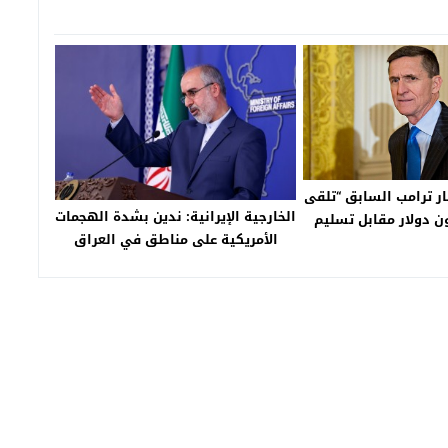
ر ترامب السابق “تلقى
الخارجية الإيرانية: ندين بشدة الهجمات
ـ 15 مليون دولار مقابل تسليم
الأمريكية على مناطق في العراق
ن لتركيا”
وسوريا