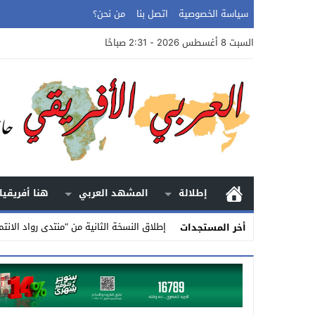
سياسة الخصوصية
اتصل بنا
من نحن؟
السبت 8 أغسطس 2026 - 2:31 صباحًا
إطلالة
المشهد العربي
هنا أفريقيا
إطلاق النسخة الثانية من “منتدى رواد الانتم
أخر المستجدات
Stop
Previous
Next