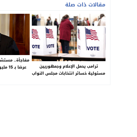
مقالات ذات صلة
مفاجأة.. مستشا
ترامب يحمل الإعلام وجمهوريين
عرضا ب
مسئولية خسائر انتخابات مجلس النواب
كول