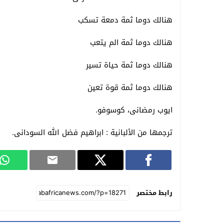
هنالك دوما ثمة دمعة تسكب
هنالك دوما ثمة الم يتعب
هنالك دوما ثمة حياة تسير
هنالك دوما ثمة قوة تعين
ايوب رمضانى، كوسوفو.
ترجمها من الألبانية : ابراهيم فضل الله السودانى.
رابط مختصر