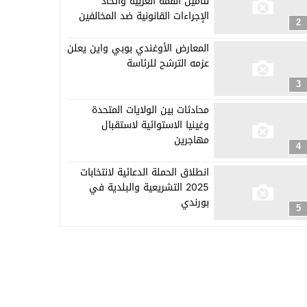
لتأمين القمة العربية واتخاذ
الإجراءات القانونية ضد المخالفين
2
المعارض الأوغندي بوبي واين يعلن
عزمه الترشح للرئاسة
3
محادثات بين الولايات المتحدة
وغينيا الاستوائية لاستقبال
مهاجرين
4
انطلاق الحملة الدعائية لانتخابات
2025 التشريعية والبلدية في
بورندي
5