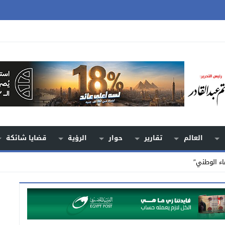
العالم
تقارير
حوار
الرؤية
قضايا شائكة
اء الوطني”