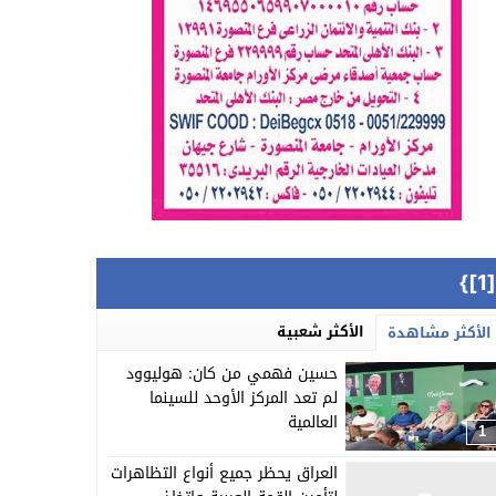
{[
الأكثر شعبية
الأكثر مشاهدة
حسين فهمي من كان: هوليوود
لم تعد المركز الأوحد للسينما
العالمية
1
العراق يحظر جميع أنواع التظاهرات