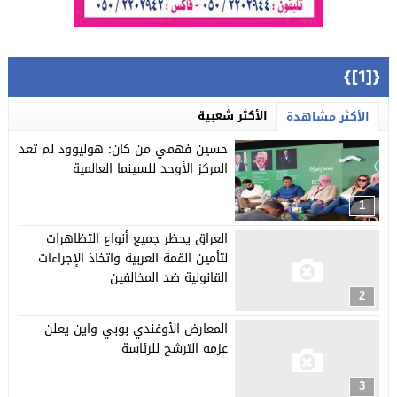
{[1]}
الأكثر شعبية
الأكثر مشاهدة
حسين فهمي من كان: هوليوود لم تعد
المركز الأوحد للسينما العالمية
1
العراق يحظر جميع أنواع التظاهرات
لتأمين القمة العربية واتخاذ الإجراءات
القانونية ضد المخالفين
2
المعارض الأوغندي بوبي واين يعلن
عزمه الترشح للرئاسة
3