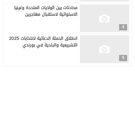
محادثات بين الولايات المتحدة وغينيا
الاستوائية لاستقبال مهاجرين
4
انطلاق الحملة الدعائية لانتخابات 2025
التشريعية والبلدية في بورندي
5
جريدة العربي الأفريقي
© 2026 جميع الحقوق محفوظة.
تصميم
مجلة الووردبريس