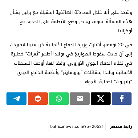
وشدد على أنه خلال المحادثة الهاتفية المقبلة مع برلين بشأن
هذه المسألة، سوف يعرض وضع الأنظمة على الحدود مع
أوكرانيا.
في 20 نوفمبر، أشارت وزيرة الدفاع الألمانية كريستينا لامبرخت
إلى أن حادث سقوط الصواريخ في بولندا أظهر “ثغرات” خطيرة
في نظام الدفاع الجوي الأوروبي. وفقا لها، أوصت السلطات
الألمانية بولندا بمقاتلات “يوروفايتر” وأنظمة الدفاع الجوي
“باتريوت” لحماية الأجواء.
رابط مختصر