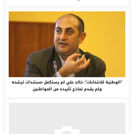
“الوطنية للانتخابات”: خالد علي لم يستكمل مستندات ترشحه
ولم يقدم نماذج تأييده من المواطنين