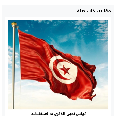
مقالات ذات صلة
تونس تحيي الذكرى ٦٨ لاستقلالها