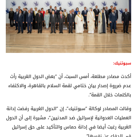
سبوتنيك:
أكدت مصادر مطلعة، أمس السبت، أن “بعض الدول الغربية رأت
عدم ضرروة إصدار بيان ختامي لقمة السلام بالقاهرة، والاكتفاء
بالكلمات خلال القمة”.
وقالت المصادر لوكالة “سبوتنيك”، إن “الدول الغربية رفضت إدانة
العمليات العدوانية لإسرائيل ضد المدنيين”، مشيرة إلى أن الدول
الغربية رغبت أيضا في إدانة حماس والتأكيد على حق إسرائيل
في الدفاع عن نفسها”.