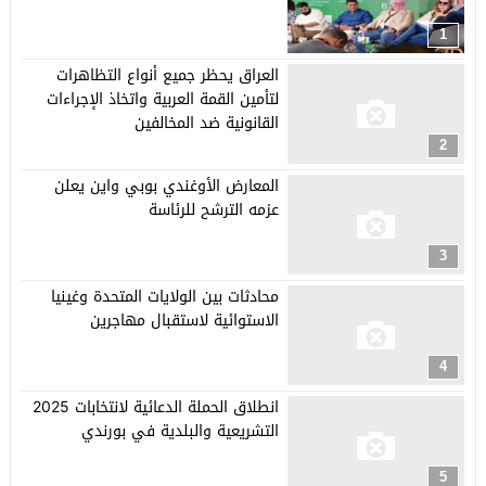
1
العراق يحظر جميع أنواع التظاهرات
لتأمين القمة العربية واتخاذ الإجراءات
القانونية ضد المخالفين
2
المعارض الأوغندي بوبي واين يعلن
عزمه الترشح للرئاسة
3
محادثات بين الولايات المتحدة وغينيا
الاستوائية لاستقبال مهاجرين
4
انطلاق الحملة الدعائية لانتخابات 2025
التشريعية والبلدية في بورندي
5