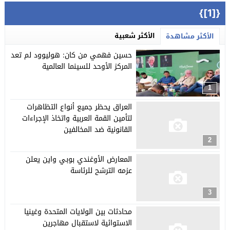
{[1]}
الأكثر شعبية
الأكثر مشاهدة
حسين فهمي من كان: هوليوود لم تعد
المركز الأوحد للسينما العالمية
1
العراق يحظر جميع أنواع التظاهرات
لتأمين القمة العربية واتخاذ الإجراءات
القانونية ضد المخالفين
2
المعارض الأوغندي بوبي واين يعلن
عزمه الترشح للرئاسة
3
محادثات بين الولايات المتحدة وغينيا
الاستوائية لاستقبال مهاجرين