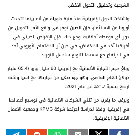
الشرعية وتحقيق التحول الأخضر.
واشتكت الدول الإفريقية منذ فترة طويلة من أنه بينما تتحدث
أوروبا عن الاستثمار، فإن الصين توفر في واقع الأمر التمويل من
دون أي موعظة أخلاقية. ومع ذلك، فإن الإقراض الصيني في
أفريقيا آخذ في الانخفاض، في حين أن الاهتمام الأوروبي آخذ
في الارتفاع مع سعيها لتنويع سلاسل التوريد.
وبلغ حجم التجارة الألمانية مع إفريقيا 60 مليار يورو (65.4 مليار
دولار) العام الماضي، وهو جزء صغير من تجارتها مع آسيا ولكنه
ارتفع بنسبة 21.7% عن عام 2021.
ويرغب ما يقرب من ثلثي الشركات الألمانية في توسيع أعمالها
في إفريقيا، وفقا لدراسة أجرتها شركة KPMG وجمعية الأعمال
الألمانية الإفريقية.