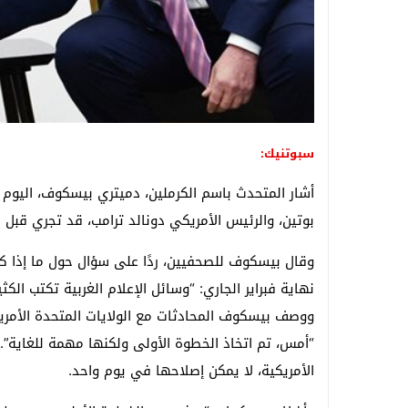
سبوتنيك:
أشار المتحدث باسم الكرملين، دميتري بيسكوف، اليوم ال
بوتين، والرئيس الأمريكي دونالد ترامب، قد تجري قبل نه
وقال بيسكوف للصحفيين، ردًا على سؤال حول ما إذا كا
نهاية فبراير الجاري: “وسائل الإعلام الغربية تكتب الكثير
ووصف بيسكوف المحادثات مع الولايات المتحدة الأمريكي
“أمس، تم اتخاذ الخطوة الأولى ولكنها مهمة للغاية”. و
الأمريكية، لا يمكن إصلاحها في يوم واحد.