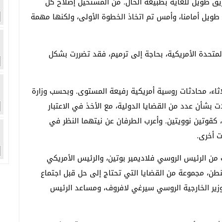
طويل للغاية بطبيعة الحال. من المستحيل إصلاح كل
ويل أمامنا، وأمس تم اتخاذ الخطوة الأولى، ولكنها مهمة
المتحدة الأمريكية، بحاجة إلى ترميم، فقد تضررت بشكل
ثاء، محادثات روسية أمريكية رفيعة المستوى. وبحسب وزارة
ت بشأن عدد من القضايا الدولية، مع الأخذ في الاعتبار
، كقوتين نوويتين. وأعرب الطرفان عن نيتهما النظر في
 أخرى.
 من الرئيس الروسي فلاديمير بوتين، والرئيس الأمريكي
طن، مجموعة من القضايا التي تحتاج إلى حل قبل اجتماع
وزير الخارجية الروسي سيرغي لافروف، ومساعد الرئيس