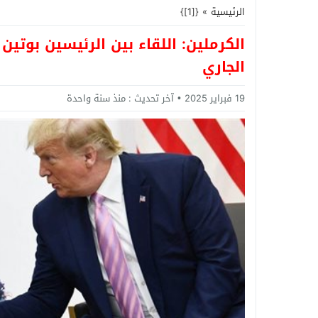
الرئيسية
»
{[1]}
الكرملين: اللقاء بين الرئيسين بوتين
الجاري
19 فبراير 2025
آخر تحديث :
منذ سنة واحدة