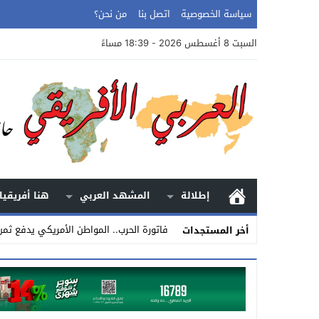
سياسة الخصوصية
اتصل بنا
من نحن؟
السبت 8 أغسطس 2026 - 18:39 مساءً
إطلالة
المشهد العربي
هنا أفريقيا
فاتورة الحرب.. المواطن الأمريكي يدفع ثمن
أخر المستجدات
Stop
Previous
Next