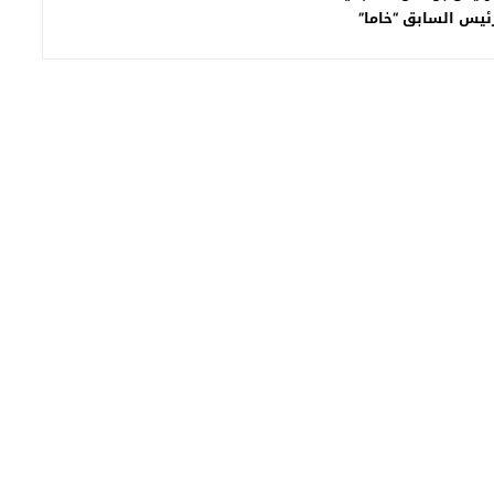
رئيس السابق “خاما”