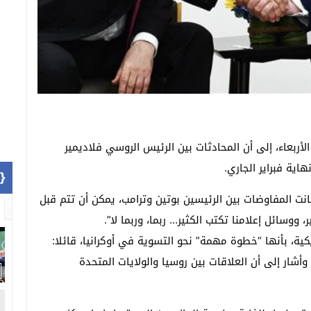
أربعاء، إلى أن المحادثات بين الرئيس الروسي فلاديمير
اية فبراير الجاري.
1]}
نت المفاوضات بين الرئيسين بوتين وترامب، يمكن أن تتم قبل
، ووسائل إعلامنا تكتب الكثير… ربما، وربما لا”.
ة، بأنها “خطوة مهمة” نحو التسوية في أوكرانيا، قائلا:
أشار إلى أن العلاقات بين روسيا والولايات المتحدة