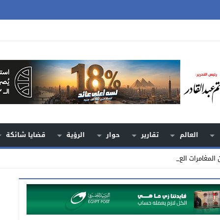
العالم
تقارير
حوار
الرؤية
قضايا شائكة
 المغامرات العسكرية من _