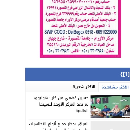
{[
الأكثر شعبية
الأكثر مشاهدة
حسين فهمي من كان: هوليوود
لم تعد المركز الأوحد للسينما
العالمية
1
العراق يحظر جميع أنواع التظاهرات