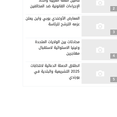
لتأمين القمة العربية واتخاذ
الإجراءات القانونية ضد المخالفين
2
المعارض الأوغندي بوبي واين يعلن
عزمه الترشح للرئاسة
3
محادثات بين الولايات المتحدة
وغينيا الاستوائية لاستقبال
مهاجرين
4
انطلاق الحملة الدعائية لانتخابات
2025 التشريعية والبلدية في
بورندي
5