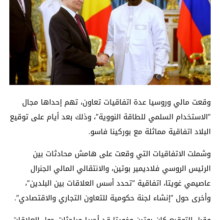
وقعت مالي وروسيا عدة اتفاقيات تعاون، تهم إحداها مجال
“الاستخدام السلمي للطاقة النووية”، وذلك بعد أيام على توقيع
البلاد اتفاقية مماثلة مع بوركينا فاسو.
وشملت الاتفاقيات التي وقعت على هامش محادثات بين
الرئيس الروسي فلاديمير بوتين، والانتقالي المالي الجنرال
عاصيمي غويتا، اتفاقية “تحدد أسس العلاقات بين البلدين”،
وأخرى حول “إنشاء لجنة حكومية للتعاون التجاري والاقتصادي”.