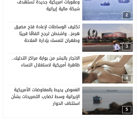
وعقوبات أمريكية جديدة تستهدف
شبكة مالية إيرانية
2
تكثيف الوساطات لإعادة فتح مضيق
هرمز.. واشنطن ترجح اتفاقًا قريبًا
وطهران تتمسك بإدارة الملاحة
3
الاتجار بالبشر من بوابة مراكز التدليك..
ظاهرة أمريكية لاستغلال النساء
4
الغموض يحيط بالمفاوضات الأمريكية
الإيرانية وسط تضارب التصريحات بشأن
استئناف الحوار
5