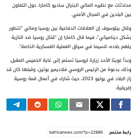
محادثات مع نظيره المالي الجنرال ساديو كامارا، حول التعاون
بين البلدين في المجال الأمني.
وقال بيلوسوف إن العلاقات الدفاعية بين روسيا ومالي “تتطور
بشكل ديناميكي”، فيما قال كامارا إن “قتال روسيا ضد النازية
يلهم بلاده، لاسيما في سياق العملية العسكرية الخاصة”.
وبدأ غويتا الأحد زيارة لروسيا تستمر إلى غاية الخميس المقبل،
وذلك بدعوة من الرئيس الروسي فلاديمير بوتين، وقبلها كان قد
زار البلاد في يوليو 2023، حيث شارك في أعمال قمة روسية
إفريقية.
رابط مختصر