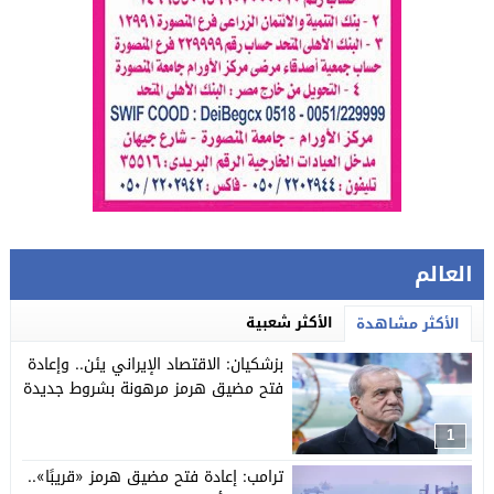
العالم
الأكثر شعبية
الأكثر مشاهدة
بزشكيان: الاقتصاد الإيراني يئن.. وإعادة
فتح مضيق هرمز مرهونة بشروط جديدة
1
ترامب: إعادة فتح مضيق هرمز «قريبًا»..