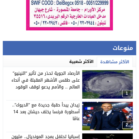
منوعات
الأكثر شعبية
الأكثر مشاهدة
الأرصاد الجوية تحذر من تأثير “النينيو”
على طقس الأشهر المقبلة في أنحاء
العالم .. والأمم يدعو لوقف الوقود
الأحفوري
1
زيدان يبدأ حقبة جديدة مع “الديوك”..
أسطورة فرنسا يخلف ديشان بعد 14
عامًا
2
إسبانيا تحتفل بمجد المونديال.. مليون