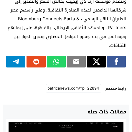
وتتقدم مؤسسة آرت دي إيجيبت بخالص الشكر والتقدير إلى
شركائها الداعمين لهذه المبادرة الثقافية، وعلى رأسهم مصر
للطيران الناقل الرسمي ، Bloomberg Connects،Barta &
Partners ، والمعهد الثقافي الإيطالي بالقاهرة، على إيمانهم
بقوة الفن في بناء جسور التواصل الحضاري وتعزيز الحوار بين
الثقافات.
رابط مختصر
مقالات ذات صلة