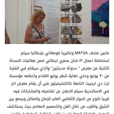
مابين متحف MA*GA وغاليريا فومغالي بإيطاليا سيتم
استضافة اعمال ١٣ فنان مصري ايطالي ضمن فعاليات النسخة
الثانية من معرض ” حدوتة مدينتين” والذي سيقام في الفترة
من ٣٠ يونيو وحتي نهاية شهر يوليو القادم وتنظمه مؤسسة
ارت دي ايجيبت التابعة لكالتشرفيتور على أن يقام معرض اخر
في الاسكندرية سيتم الاعلان عن تفاصيله والمشاركات فيه
قريبا كنوع من الحوار الثقافي العابر للزمان والمكان ويجمع بين
الشرق والغرب من خلال الفن والتصميم المعاصر حيث يستكشف