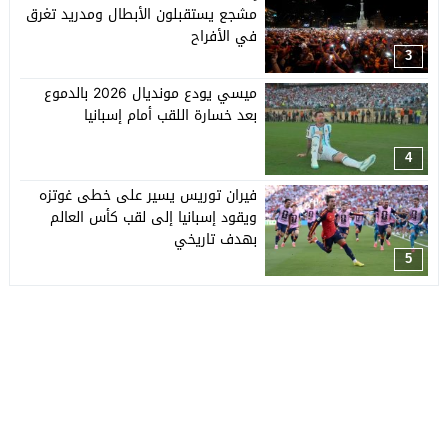
مشجع يستقبلون الأبطال ومدريد تغرق
في الأفراح
3
ميسي يودع مونديال 2026 بالدموع
بعد خسارة اللقب أمام إسبانيا
4
فيران توريس يسير على خطى غوتزه
ويقود إسبانيا إلى لقب كأس العالم
بهدف تاريخي
5