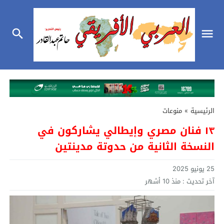
الرئيسية
»
منوعات
١٣ فنان مصري وإيطالي يشاركون في
النسخة الثانية من حدوتة مدينتين
25 يونيو 2025
آخر تحديث :
منذ 10 أشهر