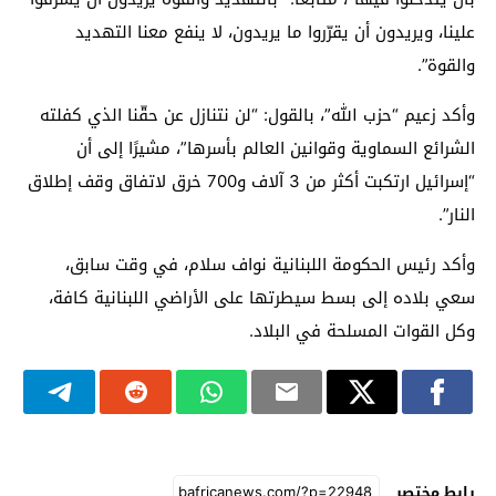
علينا، ويريدون أن يقرّروا ما يريدون، لا ينفع معنا التهديد
والقوة”.
وأكد زعيم “حزب الله”، بالقول: “لن نتنازل عن حقّنا الذي كفلته
الشرائع السماوية وقوانين العالم بأسرها”، مشيرًا إلى أن
“إسرائيل ارتكبت أكثر من 3 آلاف و700 خرق لاتفاق وقف إطلاق
النار”.
وأكد رئيس الحكومة اللبنانية نواف سلام، في وقت سابق،
سعي بلاده إلى بسط سيطرتها على الأراضي اللبنانية كافة،
وكل القوات المسلحة في البلاد.
رابط مختصر