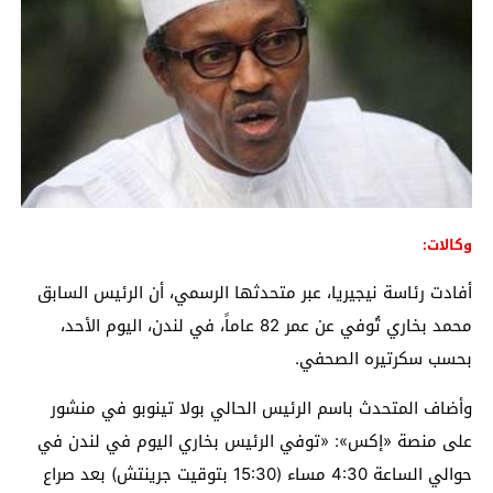
وكالات:
أفادت رئاسة نيجيريا، عبر متحدثها الرسمي، أن الرئيس السابق
محمد بخاري تُوفي عن عمر 82 عاماً، في لندن، اليوم الأحد،
بحسب سكرتيره الصحفي.
وأضاف المتحدث باسم الرئيس الحالي بولا تينوبو في منشور
على منصة «إكس»: «توفي الرئيس بخاري اليوم في لندن في
حوالي الساعة 4:30 مساء (15:30 بتوقيت جرينتش) بعد صراع