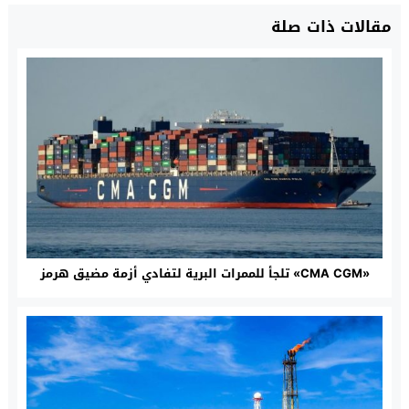
مقالات ذات صلة
«CMA CGM» تلجأ للممرات البرية لتفادي أزمة مضيق هرمز