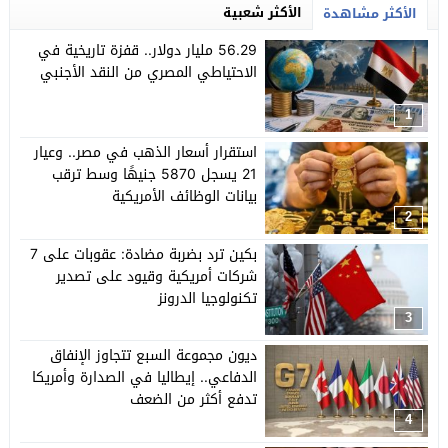
الأكثر شعبية
الأكثر مشاهدة
56.29 مليار دولار.. قفزة تاريخية في
الاحتياطي المصري من النقد الأجنبي
1
استقرار أسعار الذهب في مصر.. وعيار
21 يسجل 5870 جنيهًا وسط ترقب
بيانات الوظائف الأمريكية
2
بكين ترد بضربة مضادة: عقوبات على 7
شركات أمريكية وقيود على تصدير
تكنولوجيا الدرونز
3
ديون مجموعة السبع تتجاوز الإنفاق
الدفاعي.. إيطاليا في الصدارة وأمريكا
تدفع أكثر من الضعف
4