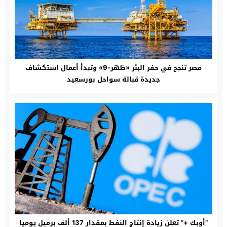
مصر تنجح في حفر البئر «ظهر-9» وتبدأ أعمال استكشاف
جديدة قبالة سواحل بورسعيد
“أوبك +” تعلن زيادة إنتاج النفط بمقدار 137 ألف برميل يوميا