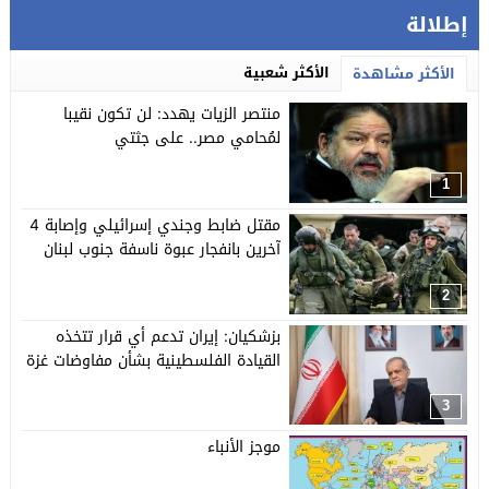
إطلالة
الأكثر شعبية
الأكثر مشاهدة
منتصر الزيات يهدد: لن تكون نقيبا
لمُحامي مصر.. على جثتي
1
مقتل ضابط وجندي إسرائيلي وإصابة 4
آخرين بانفجار عبوة ناسفة جنوب لبنان
2
بزشكيان: إيران تدعم أي قرار تتخذه
القيادة الفلسطينية بشأن مفاوضات غزة
3
موجز الأنباء