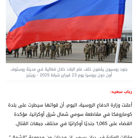
جنود روسيون يقفون خلف علم البلاد خلال فعالية في مدينة روستوف
أون دون بروسيا يوم 23 فبراير شباط 2025 - رويترز
رباب سعيد:
أعلنت وزارة الدفاع الروسية، اليوم، أن قواتها سيطرت على بلدة
كوماروفكا في مقاطعة سومي شمال شرق أوكرانيا، مؤكدة
القضاء على 1,065 جنديًا أوكرانيًا في مختلف جبهات القتال.
وقالت الوزارة في بيان رسمي إن وحدات من مجموعة “الشمال”