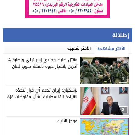
إطلالة
الأكثر شعبية
الأكثر مشاهدة
مقتل ضابط وجندي إسرائيلي وإصابة 4
آخرين بانفجار عبوة ناسفة جنوب لبنان
1
بزشكيان: إيران تدعم أي قرار تتخذه
القيادة الفلسطينية بشأن مفاوضات غزة
2
موجز الأنباء