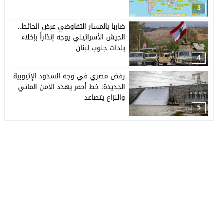
3
ضاربا بالمسار التفاوضي عرض الحائط..
الجيش الأسرائيلي يوجه إنذاراً بإخلاء
بلدات جنوب لبنان
4
رفض مصري في وجه السدود الإثيوبية
الجديدة: خط أحمر يهدد الأمن المائي
والنزاع يتصاعد
5
جريدة العربي الأفريقي
© 2026 جميع الحقوق محفوظة.