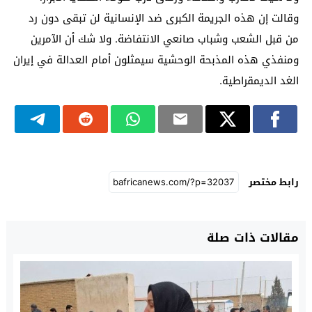
وقالت إن هذه الجريمة الكبرى ضد الإنسانية لن تبقى دون رد
من قبل الشعب وشباب صانعي الانتفاضة. ولا شك أن الآمرين
ومنفذي هذه المذبحة الوحشية سيمثلون أمام العدالة في إيران
الغد الديمقراطية.
رابط مختصر
مقالات ذات صلة