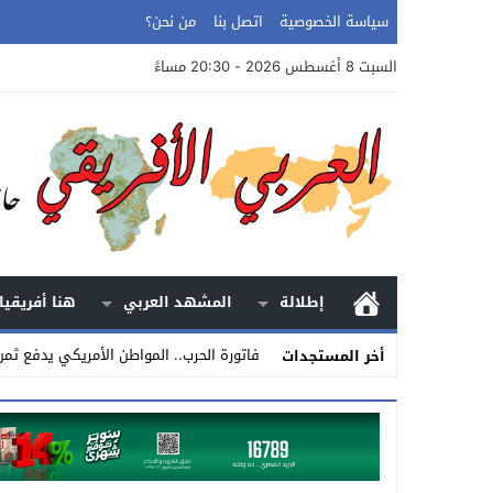
سياسة الخصوصية
اتصل بنا
من نحن؟
السبت 8 أغسطس 2026 - 20:30 مساءً
إطلالة
المشهد العربي
هنا أفريقيا
فاتورة الحرب.. المواطن الأمريكي يدفع ثمن
أخر المستجدات
Stop
Previous
Next