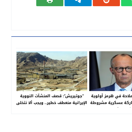
لملاحة في هرمز أولوية
“جوتيريش”: قصف المنشآت النووية
اركة عسكرية مشروطة
الإيرانية منعطف خطير.. ويجب ألا نتخلى
شرق الأوسط
عن السلام