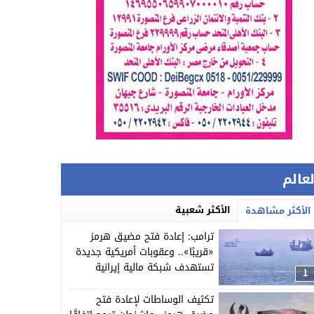
لعالم
الأكثر شعبية
الأكثر مشاهدة
ترامب: إعادة فتح مضيق هرمز
«قريبًا».. وعقوبات أمريكية جديدة
تستهدف شبكة مالية إيرانية
1
تكثيف الوساطات لإعادة فتح