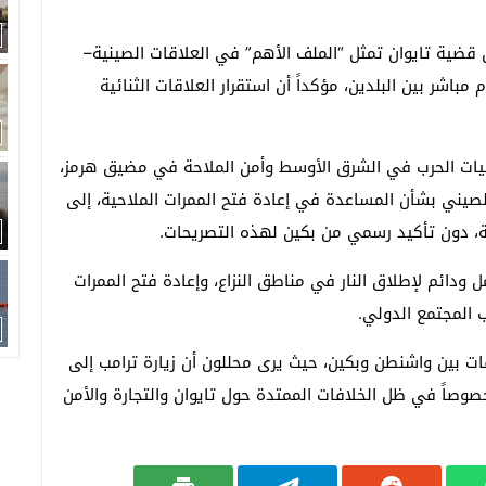
قضية تايوان تمثل “الملف الأهم” في العلاقات الصينية–
مباشر بين البلدين، مؤكداً أن استقرار العلاقات الثنائية
اعيات الحرب في الشرق الأوسط وأمن الملاحة في مضيق هرمز،
الصيني بشأن المساعدة في إعادة فتح الممرات الملاحية، إلى
ة، دون تأكيد رسمي من بكين لهذه التصريحات.
ودائم لإطلاق النار في مناطق النزاع، وإعادة فتح الممرات
 المجتمع الدولي.
 بين واشنطن وبكين، حيث يرى محللون أن زيارة ترامب إلى
 خصوصاً في ظل الخلافات الممتدة حول تايوان والتجارة والأمن