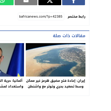
رابط مختصر
مقالات ذات صلة
إيران: إعادة فتح مضيق هرمز غير ممكن
ألمانيا: حرية ا
وسط تصعيد بحري وتوتر مع واشنطن
واستعداد لمش
في ال