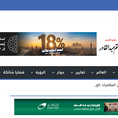
العالم
تقارير
حوار
الرؤية
قضايا شائكة
 المغامرات العسكرية من _