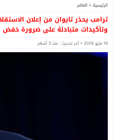
الرئيسية
»
العالم
ترامب يحذر تايوان من إعلان الاستقل
وتأكيدات متبادلة على ضرورة خفض ال
16 مايو 2026
آخر تحديث :
منذ 3 أشهر