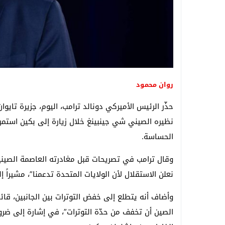
روان محمود
حذّر الرئيس الأميركي دونالد ترامب، اليوم، جزيرة تايو
نظيره الصيني شي جينبينغ خلال زيارة إلى بكين استمرت
الحساسة.
وقال ترامب في تصريحات قبل مغادرته العاصمة الصينية: 
نعلن الاستقلال لأن الولايات المتحدة تدعمنا”، مشيراً إل
وأضاف أنه يتطلع إلى خفض التوترات بين الجانبين، قائلا
الصين أن تخفف من حدّة التوترات”، في إشارة إلى ضرور