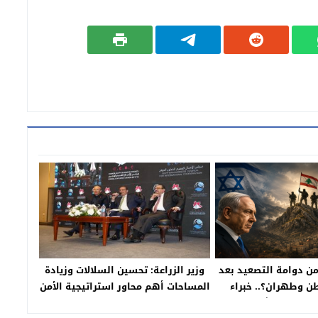
من دوامة التصعيد بعد
وزير الزراعة: تحسين السلالات وزيادة
ن وطهران؟.. خبراء
المساحات أهم محاور استراتيجية الأمن
 يحللون المشهد
الغذائي المصري