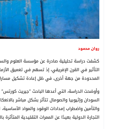
روان محمود
التأثير في القرن الإفريقي، إذ تسهم في تعميق الأز
المحدودة من جهة أخرى، في ظل إعادة تشكيل مسارات ا
وأوضحت الدراسة، التي أعدها الباحث “جيريت كورتس” 
السودان وإثيوبيا والصومال تتأثر بشكل مباشر بالانعكا
والتأمين واضطراب إمدادات الوقود والمواد الأساسية
التجارة الدولية بعيدًا عن الممرات التقليدية المتأثرة بال