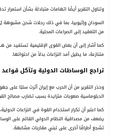
وتناول التقرير أيضًا اتهامات متبادلة بشأن استمرار ت
السودان وإثيوبيا، بما في ذلك رحلات شحن مشبوهة ي
من التعقيد إلى الصراعات المحلية.
كما أشار إلى أن بعض القوى الإقليمية تستفيد من هذا
متنازعة، ما يطيل أمد النزاعات بدلاً من احتوائها.
تراجع الوساطات الدولية وتآكل قواعد 
وحذر التقرير من أن الحرب مع إيران أثرت سلبًا على جه
الدبلوماسية صعوبات متزايدة بسبب تضارب مصالح القوى
كما اعتبر أن تكرار استخدام القوة في النزاعات الدولية،
يضعف من مصداقية النظام الدولي القائم على الوساطة
تشجع أطرافًا أخرى على تبني مقاربات مشابهة.