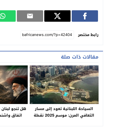
رابط مختصر
مقالات ذات صلة
السياحة اللبنانية تعود إلى مسار
هل تنجو لبنان 
التعافي المرن: موسم 2025 نقطة
اتفاق واشنط
تحول اقتصادية رغم التحديات
لبنانيون