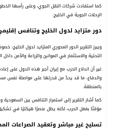
كما استفادت شركات النقل الجوي، وعلى رأسها الخطوط
الرحلات الجوية في الخليج.
دور متزايد لدول الخليج وتنافس إقليم
ويبرز التقرير الدور المحوري المتزايد لدول الخليج، خص
التحتية والاستثمار في الموانئ والزراعة والأمن داخل ال
غير أن اندلاع الحرب مع إيران أجبر هذه الدول على إعادة
والدفاع، ما قد يحدّ من قدرتها على مواصلة نفس مستو
بالمنطقة.
كما أشار التقرير إلى استمرار التنافس بين السعودية و
مؤقتًا بفعل الحرب، لكنه يظل عنصرًا هيكليًا في تشكيل 
تسليح غير مباشر وتعقيد الصراعات المح