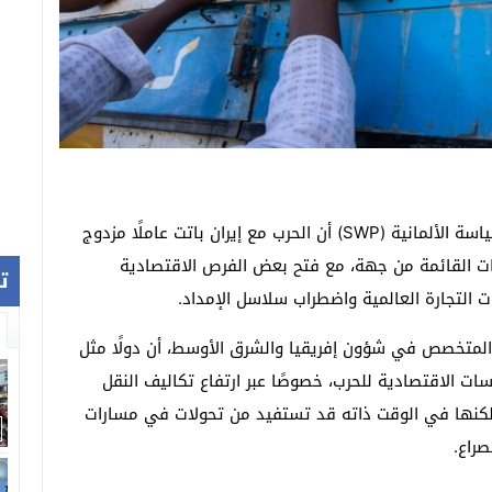
كشفت دراسة تحليلية صادرة عن مؤسسة العلوم والسياسة الألمانية (SWP) أن الحرب مع إيران باتت عاملًا مزدوج
مات القائمة من جهة، مع فتح بعض الفرص الاقتصادية
ت
لتجارة العالمية واضطراب سلاسل الإمداد.
المتخصص في شؤون إفريقيا والشرق الأوسط، أن دولًا مثل
سات الاقتصادية للحرب، خصوصًا عبر ارتفاع تكاليف النقل
، لكنها في الوقت ذاته قد تستفيد من تحولات في مسارات
صراع.