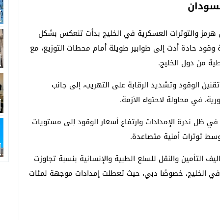
لسودان
ق هرمز والتوترات العسكرية في الخليج بدأت تنعكس بشكل
ة وقود حادة أدت إلى طوابير طويلة أمام محطات التوزيع، مع
طية من دول الخليج.
قنين الوقود وتشديد الرقابة على التهريب، إلى جانب
ية، في محاولة لاحتواء الأزمة.
 في ظل ندرة الإمدادات وارتفاع أسعار الوقود إلى مستويات
سط توترات أمنية متصاعدة.
اليف التأمين والنقل للسلع الطبية والإنسانية بنسبة تجاوزت
وزيع في الخليج، خصوصًا دبي، حيث تعطلت إمدادات موجهة لمئات