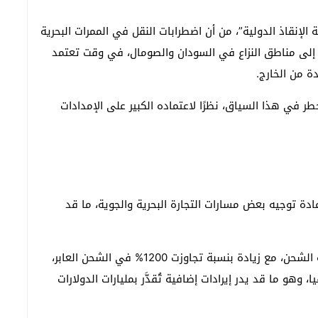
الإنقاذ الدولية”، من أن اضطرابات النقل في الممرات البحرية
إلى مناطق النزاع في السودان والصومال، في وقت تعتمد
ة من الخارج.
طر في هذا السياق، نظرًا لاعتماده الكبير على الإمدادات
ادة توجيه بعض مسارات التجارة البحرية والجوية، ما قد
وسجل ميناء لامو الكيني ارتفاعًا غير مسبوق في حركة الشحن، مع زيادة بنسبة تجاوزت 1200% في الشحن العابر،
وهو ما قد يدر إيرادات إضافية تُقدَّر بمليارات الدولارات