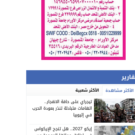
قارير
الأكثر شعبية
الأكثر مشاهدة
تيجراي على حافة الانفجار..
اتهامات متبادلة تنذر بعودة الحرب
في إثيوبيا
1
إيكو 2027.. هل تنجح الإيكواس