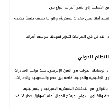
دفق الأسلحة إلى بعض أطراف النزاع في
ُعتقد أنها تنقل معدات عسكرية، وهو ما يضيف طبقة جديدة
 التداخل في الصراعات لتعزيز نفوذها عبر دعم أطراف
النظام الدولي
ود الوساطة الدولية في القرن الإفريقي، حيث تواجه المبادرات
 الإقليمية والدولية، خاصة بين مصر والسعودية والإمارات.
 بالتوازي مع التدخلات العسكرية الأميركية والإسرائيلية،
 والقانون الدولي، ويفتح المجال أمام “سوابق خطيرة” قد