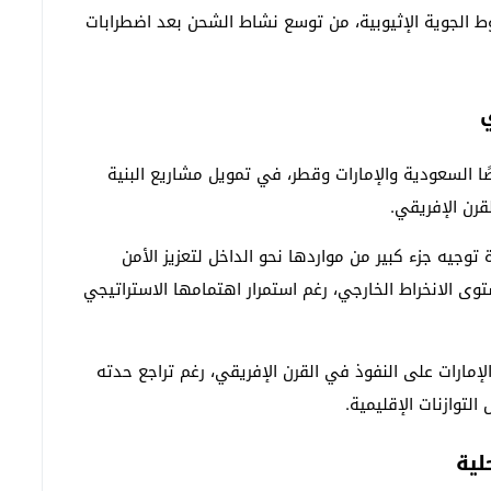
 الجوية الإثيوبية، من توسع نشاط الشحن بعد اضطرابات
ي
وصًا السعودية والإمارات وقطر، في تمويل مشاريع البنية
قرن الإفريقي.
 توجيه جزء كبير من مواردها نحو الداخل لتعزيز الأمن
ى الانخراط الخارجي، رغم استمرار اهتمامها الاستراتيجي
الإمارات على النفوذ في القرن الإفريقي، رغم تراجع حدته
التوازنات الإقليمية.
لية