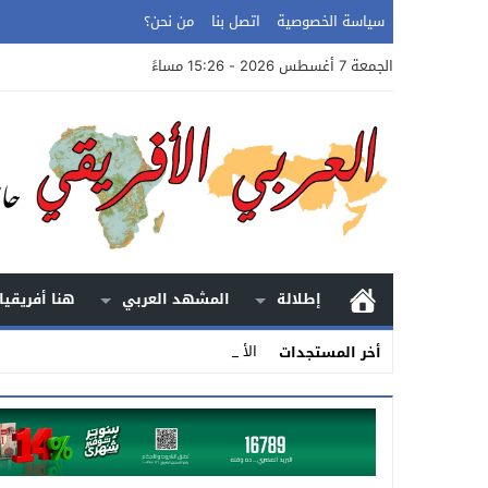
سياسة الخصوصية
اتصل بنا
من نحن؟
الجمعة 7 أغسطس 2026 - 15:26 مساءً
إطلالة
المشهد العربي
هنا أفريقيا
الأرض.. الحكاية ا _
أخر المستجدات
Stop
Previous
Next