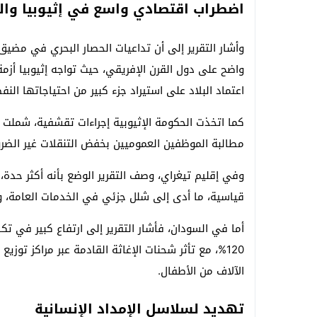
اضطراب اقتصادي واسع في إثيوبيا وا
وأشار التقرير إلى أن تداعيات الحصار البحري في مضي
واضح على دول القرن الإفريقي، حيث تواجه إثيوبيا أزم
اعتماد البلاد على استيراد جزء كبير من احتياجاتها النف
كما اتخذت الحكومة الإثيوبية إجراءات تقشفية، شملت ت
مطالبة الموظفين العموميين بخفض التنقلات غير الضرور
وفي إقليم تيغراي، وصف التقرير الوضع بأنه أكثر حدة،
قياسية، ما أدى إلى شلل جزئي في الخدمات العامة، و
أما في السودان، فأشار التقرير إلى ارتفاع كبير في تك
120%، مع تأثر شحنات الإغاثة القادمة عبر مراكز ت
الآلاف من الأطفال.
تهديد لسلاسل الإمداد الإنسانية