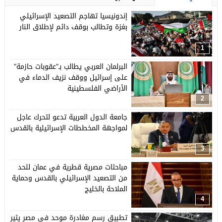
إندونيسيا تهاجم التصعيد الإسرائيلي
بغزة وتطالب بوقف دائم لإطلاق النار
1
البرلمان العربي يطالب بـ”عقوبات حازمة”
على إسرائيل ووقف نزيف الدماء في
الأراضي الفلسطينية
2
جامعة الدول العربية تدعو لتحرك عاجل
لمواجهة المخططات الإسرائيلية بالقدس
3
مباحثات مصرية قطرية في عمان للحد
من التصعيد الإسرائيلي بالقدس وحماية
الملاحة بالخليج
4
تطبيق رسم مغادرة موحد في مصر يثير