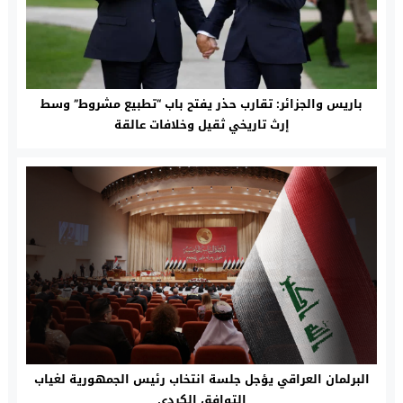
باريس والجزائر: تقارب حذر يفتح باب “تطبيع مشروط” وسط
إرث تاريخي ثقيل وخلافات عالقة
البرلمان العراقي يؤجل جلسة انتخاب رئيس الجمهورية لغياب
التوافق الكردي